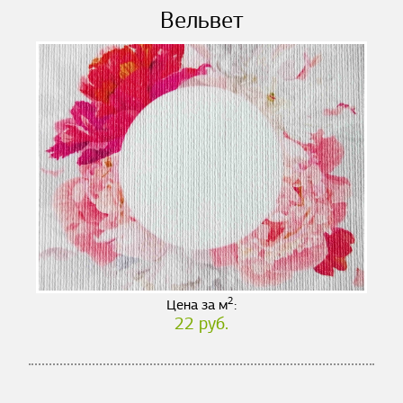
Вельвет
2
Цена за м
:
22 руб.