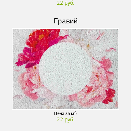
22 руб.
Гравий
2
Цена за м
:
22 руб.