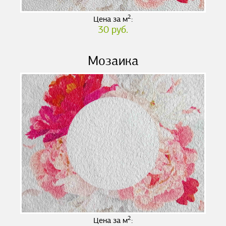
2
Цена за м
:
30 руб.
Мозаика
2
Цена за м
: