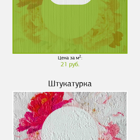
2
Цена за м
:
21 руб.
Штукатурка