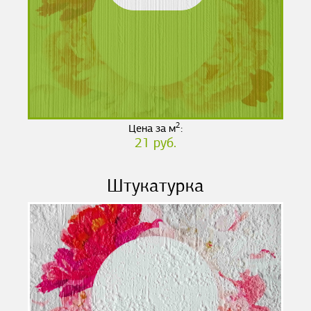
2
Цена за м
:
21 руб.
Штукатурка