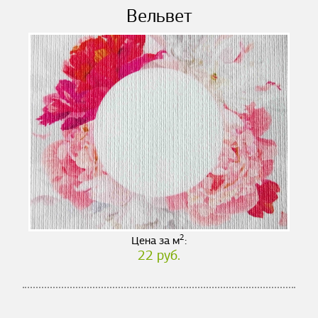
Вельвет
2
Цена за м
:
22 руб.