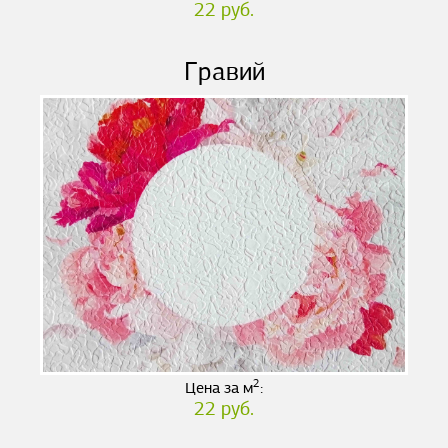
22 руб.
Гравий
2
Цена за м
:
22 руб.