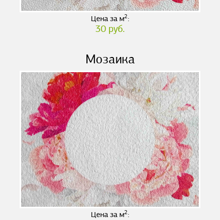
2
Цена за м
:
30 руб.
Мозаика
2
Цена за м
: