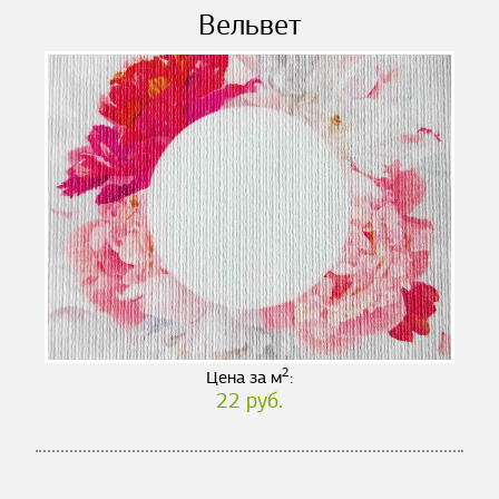
Вельвет
2
Цена за м
:
22 руб.