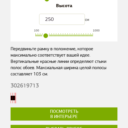
Высота
см
100
1000
Передвиньте рамку в положение, которое
максимально соответствует вашей идее.
Вертикальные красные линии определяют стыки
полос обоев. Максиальная ширина целой полосы
составляет
103
см.
302619713
ПОСМОТРЕТЬ
В ИНТЕРЬЕРЕ