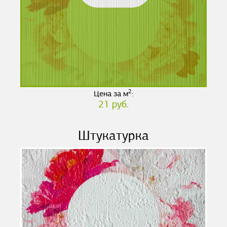
2
Цена за м
:
21 руб.
Штукатурка