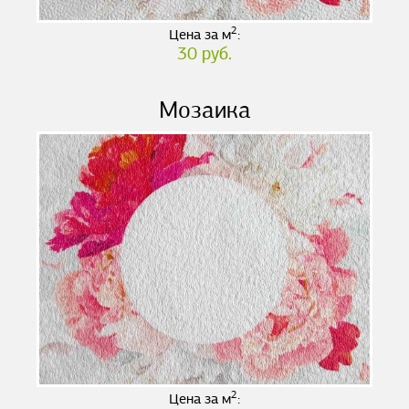
2
Цена за м
:
30 руб.
Мозаика
2
Цена за м
: