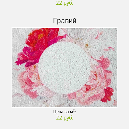
22 руб.
Гравий
2
Цена за м
:
22 руб.