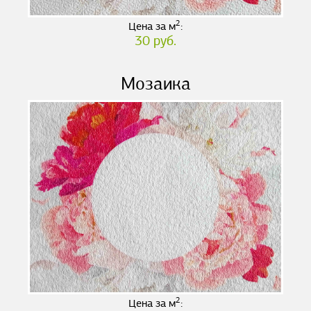
2
Цена за м
:
30 руб.
Мозаика
2
Цена за м
: