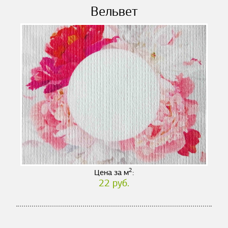
Вельвет
2
Цена за м
:
22 руб.