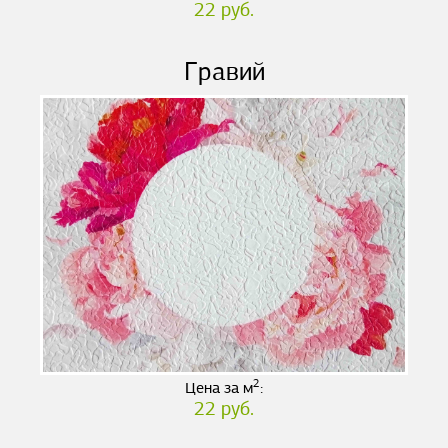
22 руб.
Гравий
2
Цена за м
:
22 руб.