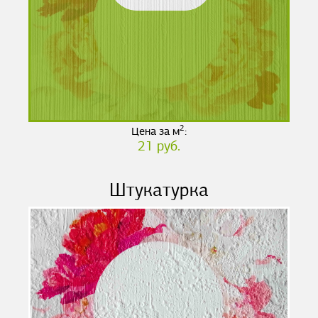
2
Цена за м
:
21 руб.
Штукатурка