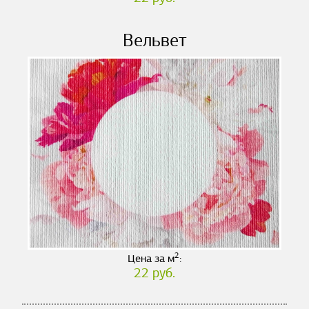
Вельвет
2
Цена за м
:
22 руб.