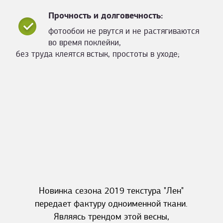
Прочность и долговечность:
фотообои не рвутся и не растягиваются
во время поклейки,
без труда клеятся встык, простоты в уходе;
Новинка сезона 2019 текстура "Лен"
передает фактуру одноименной ткани.
Являясь трендом этой весны,