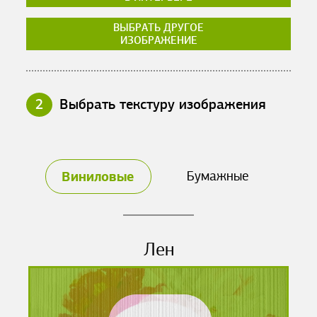
ВЫБРАТЬ ДРУГОЕ
ИЗОБРАЖЕНИЕ
2
Выбрать текстуру изображения
Виниловые
Бумажные
Лен