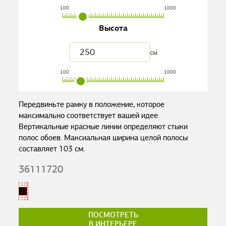
100
1000
Высота
см
100
1000
Передвиньте рамку в положение, которое
максимально соответствует вашей идее.
Вертикальные красные линии определяют стыки
полос обоев. Максиальная ширина целой полосы
составляет
103
см.
36111720
ПОСМОТРЕТЬ
В ИНТЕРЬЕРЕ