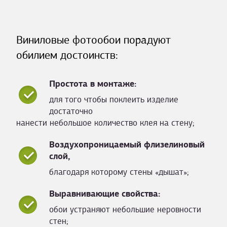
Виниловые фотообои порадуют
обилием достоинств:
Простота в монтаже:
для того чтобы поклеить изделие
достаточно
нанести небольшое количество клея на стену;
Воздухопроницаемый флизелиновый
слой,
благодаря которому стены «дышат»;
Выравнивающие свойства:
обои устраняют небольшие неровности
стен;