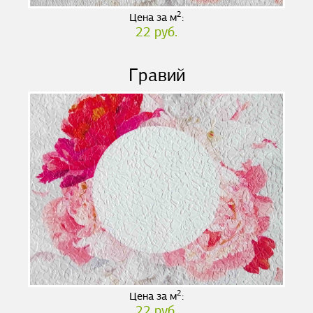
2
Цена за м
:
22 руб.
Гравий
2
Цена за м
:
22 руб.