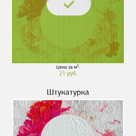
2
Цена за м
:
21 руб.
Штукатурка