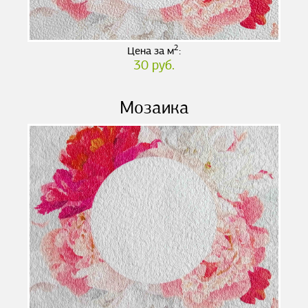
2
Цена за м
:
30 руб.
Мозаика