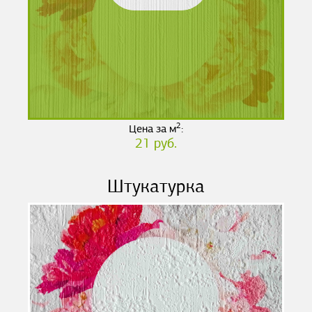
2
Цена за м
:
21 руб.
Штукатурка