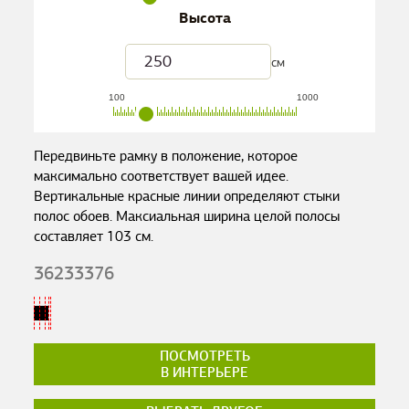
Высота
см
100
1000
Передвиньте рамку в положение, которое
максимально соответствует вашей идее.
Вертикальные красные линии определяют стыки
полос обоев. Максиальная ширина целой полосы
составляет
103
см.
36233376
ПОСМОТРЕТЬ
В ИНТЕРЬЕРЕ