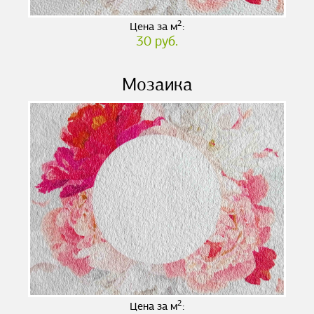
2
Цена за м
:
30 руб.
Мозаика
2
Цена за м
: