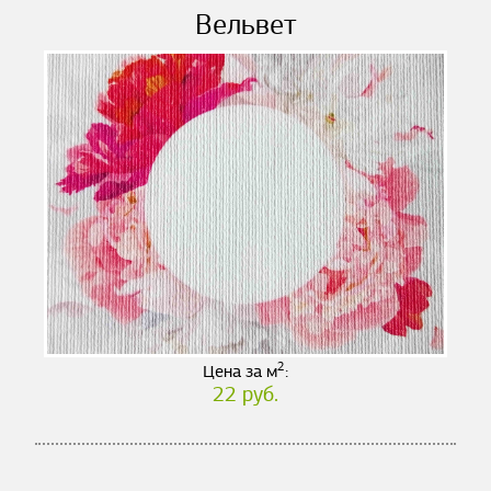
Вельвет
2
Цена за м
:
22 руб.