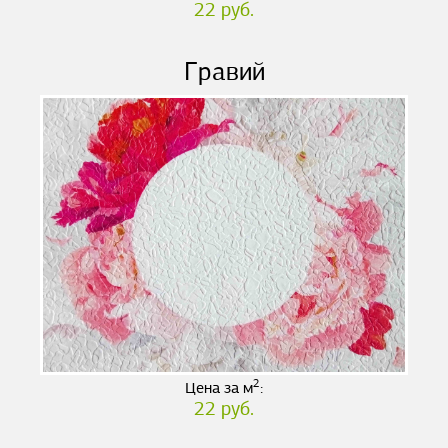
22 руб.
Гравий
2
Цена за м
:
22 руб.