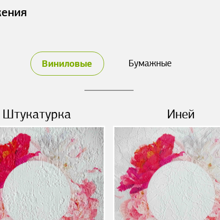
жения
Виниловые
Бумажные
Штукатурка
Иней