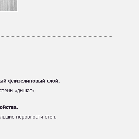
ый флизелиновый слой,
стены «дышат»;
ойства:
льшие неровности стен;