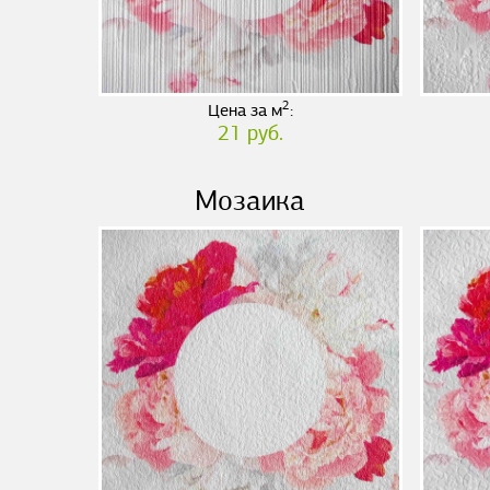
2
Цена за м
:
21 руб.
Мозаика