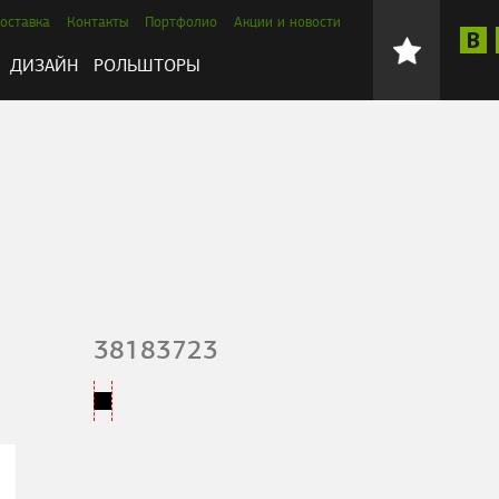
оставка
Контакты
Портфолио
Акции и новости
ДИЗАЙН
РОЛЬШТОРЫ
38183723