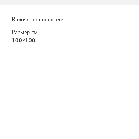
Количество полотен:
Размер см:
100
×
100