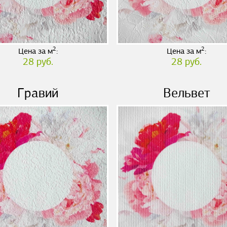
2
2
Цена за м
:
Цена за м
:
28 руб.
28 руб.
Гравий
Вельвет