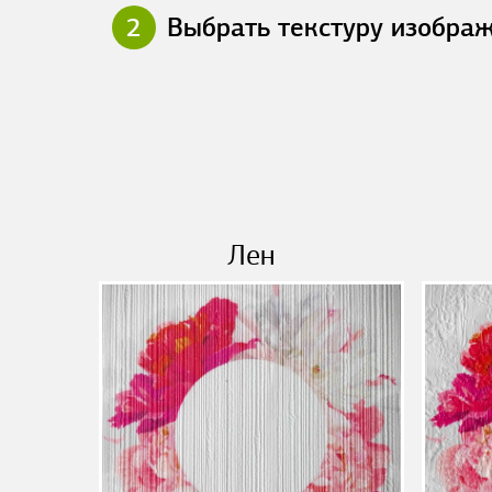
2
Выбрать текстуру изобра
Лен