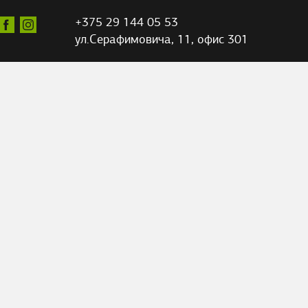
+375 29 144 05 53
ул.Серафимовича,
11, офис 301