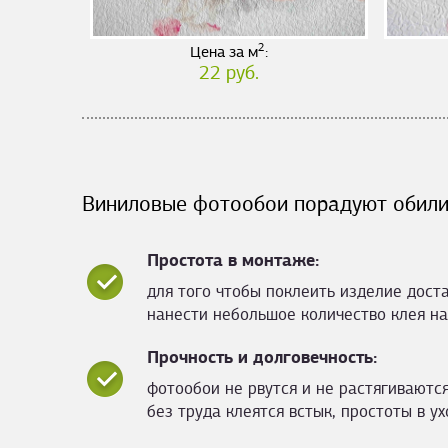
2
Цена за м
:
22 руб.
Виниловые фотообои порадуют обили
Простота в монтаже:
для того чтобы поклеить изделие дост
нанести небольшое количество клея на
Прочность и долговечность:
фотообои не рвутся и не растягиваются
без труда клеятся встык, простоты в ух