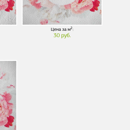
2
Цена за м
:
30 руб.