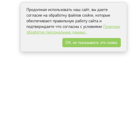
Продолжая использовать наш сайт, вы даете
согласие на обработку файлов cookie, которые
обеспечивают правильную работу сайта и
подтверждаете что согласны с условиями
Политики
обработки персональных данных
.
ОК, не показывать это снова.
Способы оплаты
ель
Минск, ул.Серафимовича 11, офис 301
+375 29 144 05 53
+375 29 244 55 22
+375 29 144 04 74