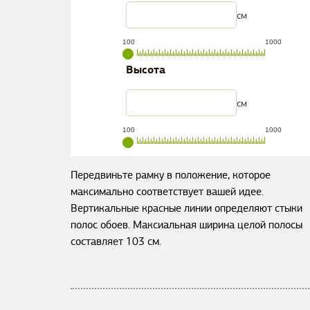
см
100
1000
Высота
см
100
1000
Передвиньте рамку в положение, которое
максимально соответствует вашей идее.
Вертикальные красные линии определяют стыки
полос обоев. Максиальная ширина целой полосы
составляет
103
см.