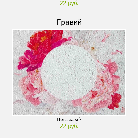
22 руб.
Гравий
2
Цена за м
:
22 руб.