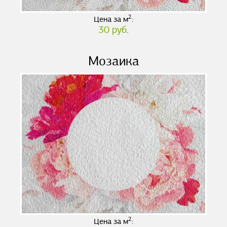
2
Цена за м
:
30 руб.
Мозаика
2
Цена за м
: