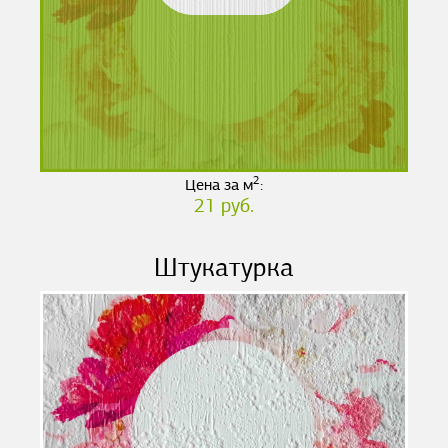
2
Цена за м
:
21 руб.
Штукатурка