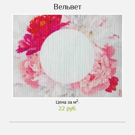
Вельвет
2
Цена за м
:
22 руб.