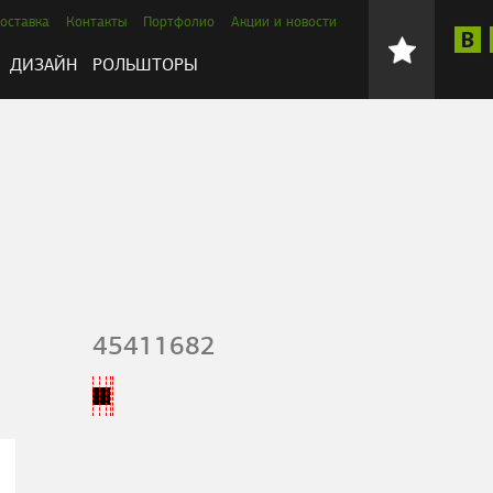
оставка
Контакты
Портфолио
Акции и новости
ДИЗАЙН
РОЛЬШТОРЫ
45411682