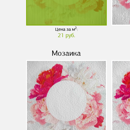
2
Цена за м
:
21 руб.
Мозаика