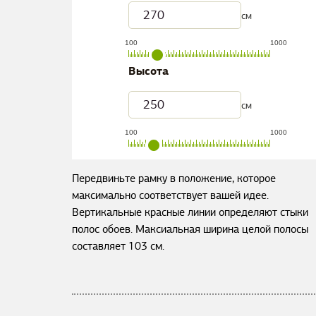
см
100
1000
Высота
см
100
1000
Передвиньте рамку в положение, которое
максимально соответствует вашей идее.
Вертикальные красные линии определяют стыки
полос обоев. Максиальная ширина целой полосы
составляет
103
см.