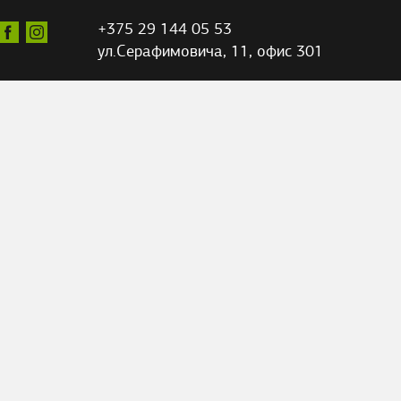
+375 29 144 05 53
ул.Серафимовича,
11, офис 301