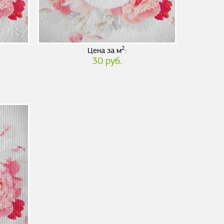
2
Цена за м
:
30 руб.