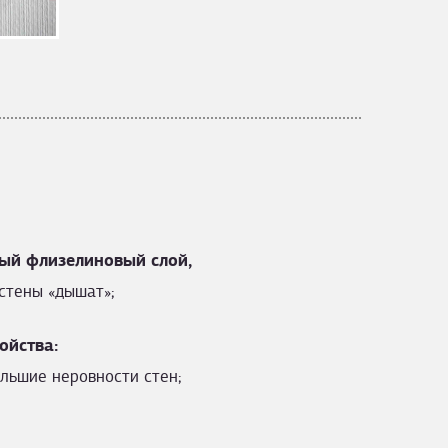
ый флизелиновый слой,
стены «дышат»;
ойства:
льшие неровности стен;