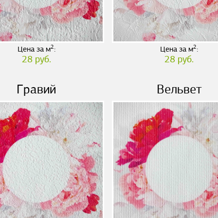
2
2
Цена за м
:
Цена за м
:
28 руб.
28 руб.
Гравий
Вельвет