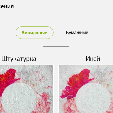
жения
Виниловые
Бумажные
Штукатурка
Иней