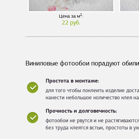
2
Цена за м
:
22 руб.
Виниловые фотообои порадуют обили
Простота в монтаже:
для того чтобы поклеить изделие дост
нанести небольшое количество клея на
Прочность и долговечность:
фотообои не рвутся и не растягиваются
без труда клеятся встык, простоты в ух