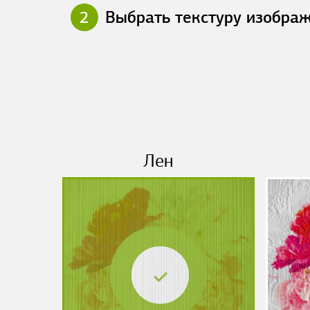
2
Выбрать текстуру изобра
Лен