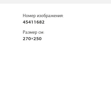
Номер изображения:
45411682
Размер см:
270
×
250