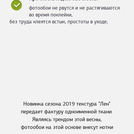
фотообои не рвутся и не растягиваются
во время поклейки,
без труда клеятся встык, простоты в уходе;
Новинка сезона 2019 текстура "Лен"
передает фактуру одноименной ткани.
Являясь трендом этой весны,
фотообои на этой основе внесут нотки