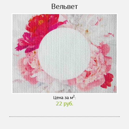
Вельвет
2
Цена за м
:
22 руб.