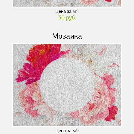
2
Цена за м
:
30 руб.
Мозаика
2
Цена за м
: