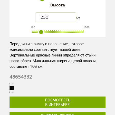
Высота
см
100
1000
Передвиньте рамку в положение, которое
максимально соответствует вашей идее.
Вертикальные красные линии определяют стыки
полос обоев. Максиальная ширина целой полосы
составляет
103
см.
48654332
ПОСМОТРЕТЬ
В ИНТЕРЬЕРЕ