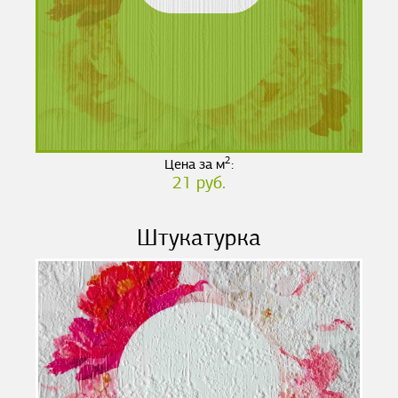
2
Цена за м
:
21 руб.
Штукатурка