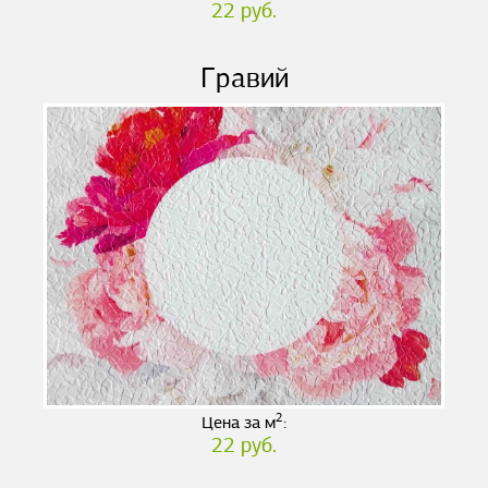
22 руб.
Гравий
2
Цена за м
:
22 руб.