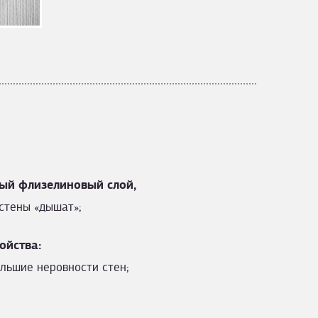
ый флизелиновый слой,
стены «дышат»;
ойства:
льшие неровности стен;