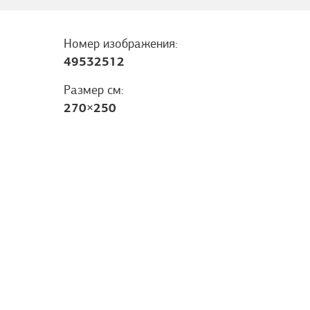
Номер изображения:
49532512
Размер см:
270
×
250