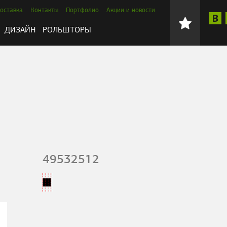
оставка
Контакты
Портфолио
Акции и новости
ДИЗАЙН
РОЛЬШТОРЫ
49532512