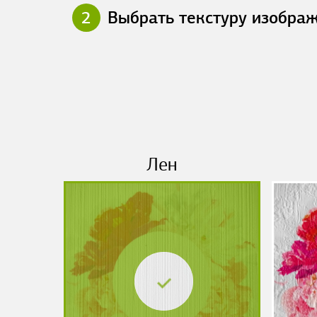
2
Выбрать текстуру изобра
Лен