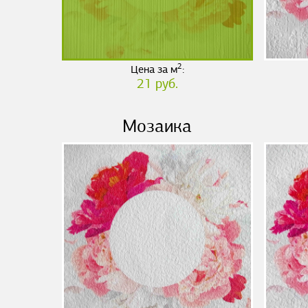
2
Цена за м
:
21 руб.
Мозаика