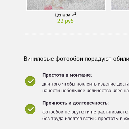
2
Цена за м
:
22 руб.
Виниловые фотообои порадуют обили
Простота в монтаже:
для того чтобы поклеить изделие дост
нанести небольшое количество клея на
Прочность и долговечность:
фотообои не рвутся и не растягиваются
без труда клеятся встык, простоты в ух