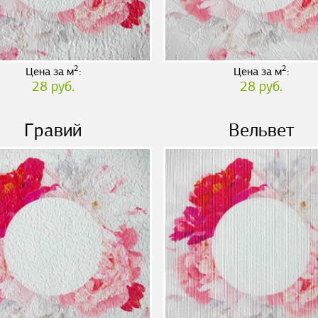
2
2
Цена за м
:
Цена за м
:
28 руб.
28 руб.
Гравий
Вельвет