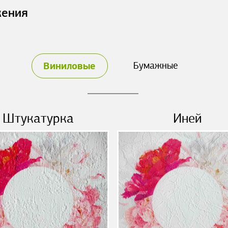
жения
Виниловые
Бумажные
Штукатурка
Иней