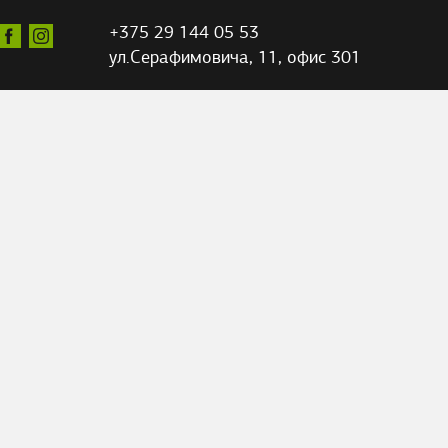
+375 29 144 05 53
ул.Серафимовича,
11, офис 301