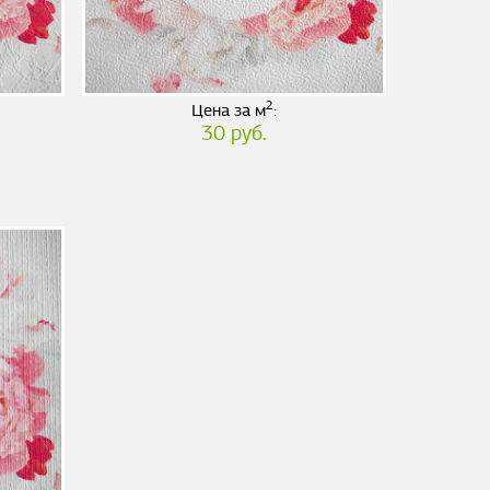
2
Цена за м
:
30 руб.