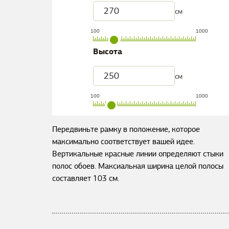
см
100
1000
Высота
см
100
1000
Передвиньте рамку в положение, которое
максимально соответствует вашей идее.
Вертикальные красные линии определяют стыки
полос обоев. Максиальная ширина целой полосы
составляет
103
см.