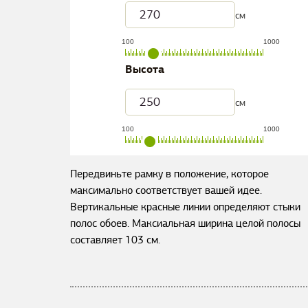
см
100
1000
Высота
см
100
1000
Передвиньте рамку в положение, которое
максимально соответствует вашей идее.
Вертикальные красные линии определяют стыки
полос обоев. Максиальная ширина целой полосы
составляет
103
см.