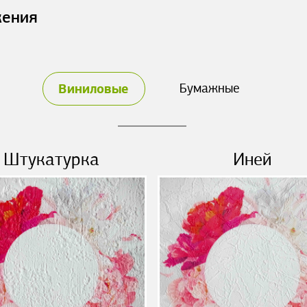
жения
Виниловые
Бумажные
Штукатурка
Иней