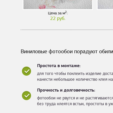
2
Цена за м
:
22 руб.
Виниловые фотообои порадуют обили
Простота в монтаже:
для того чтобы поклеить изделие дост
нанести небольшое количество клея на
Прочность и долговечность:
фотообои не рвутся и не растягиваются
без труда клеятся встык, простоты в ух