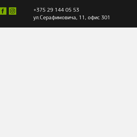
+375 29 144 05 53
ул.Серафимовича,
11, офис 301