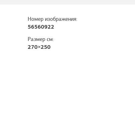
Номер изображения:
56560922
Размер см:
270
×
250