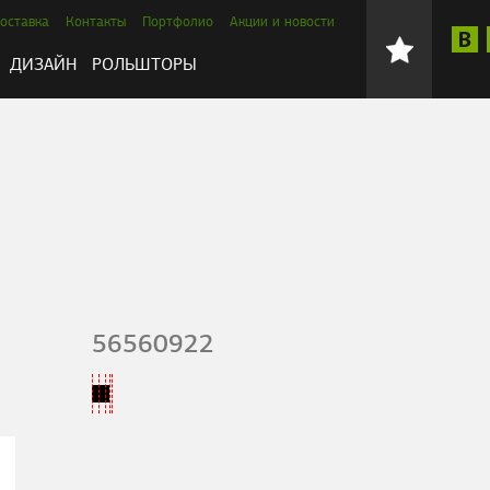
оставка
Контакты
Портфолио
Акции и новости
ДИЗАЙН
РОЛЬШТОРЫ
56560922