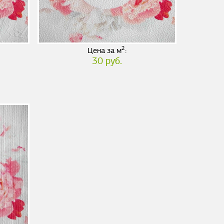
2
Цена за м
:
30 руб.