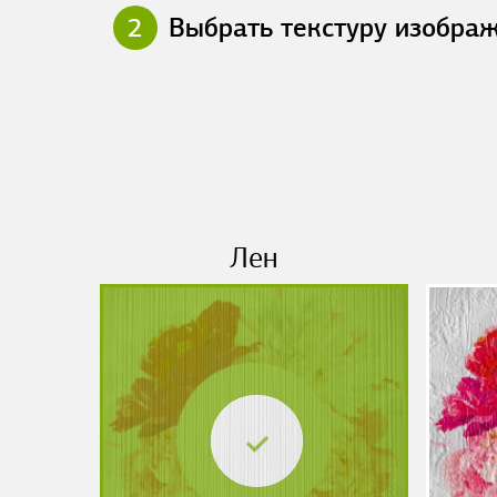
2
Выбрать текстуру изобра
Лен