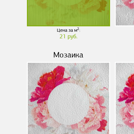
2
Цена за м
:
21 руб.
Мозаика