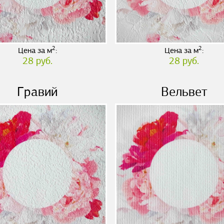
2
2
Цена за м
:
Цена за м
:
28 руб.
28 руб.
Гравий
Вельвет