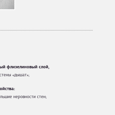
ый флизелиновый слой,
стены «дышат»;
ойства:
льшие неровности стен;