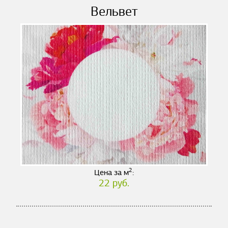
Вельвет
2
Цена за м
:
22 руб.