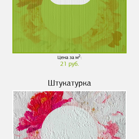
2
Цена за м
:
21 руб.
Штукатурка