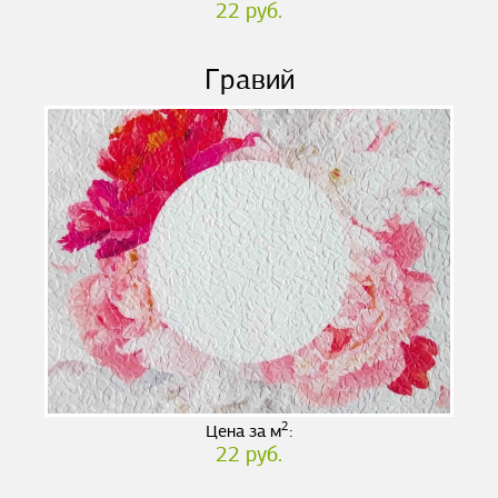
22 руб.
Гравий
2
Цена за м
:
22 руб.