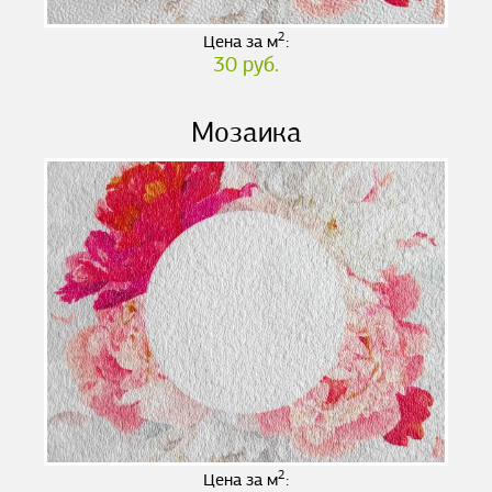
2
Цена за м
:
30 руб.
Мозаика
2
Цена за м
: