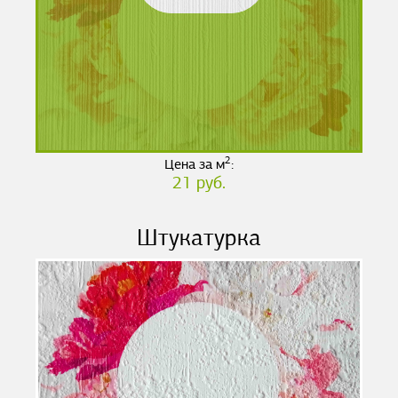
2
Цена за м
:
21 руб.
Штукатурка