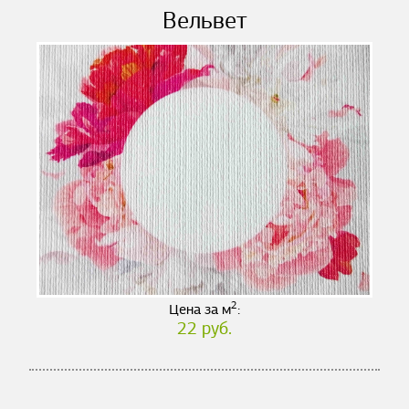
Вельвет
2
Цена за м
:
22 руб.