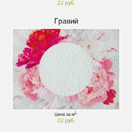
22 руб.
Гравий
2
Цена за м
:
22 руб.