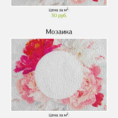
2
Цена за м
:
30 руб.
Мозаика
2
Цена за м
: