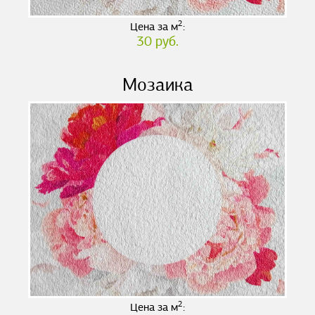
2
Цена за м
:
30 руб.
Мозаика
2
Цена за м
: