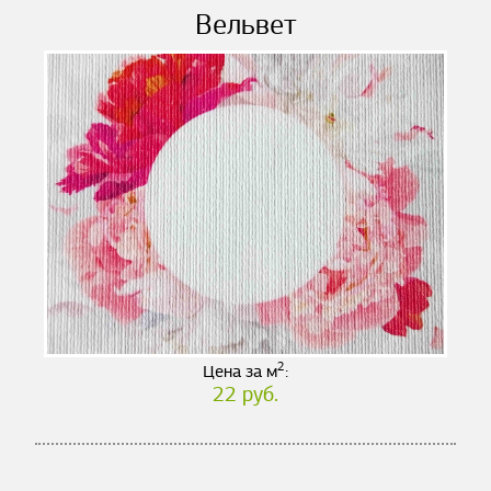
Вельвет
2
Цена за м
:
22 руб.