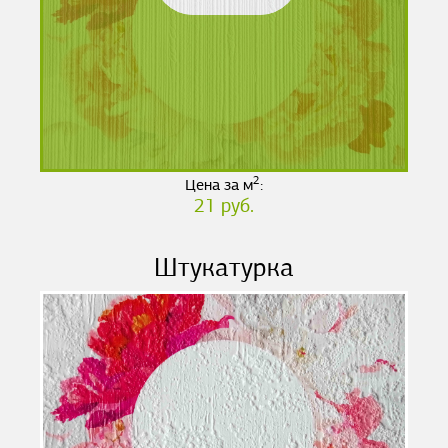
2
Цена за м
:
21 руб.
Штукатурка