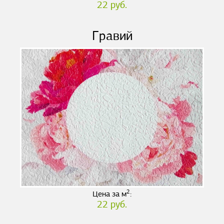
22 руб.
Гравий
2
Цена за м
:
22 руб.