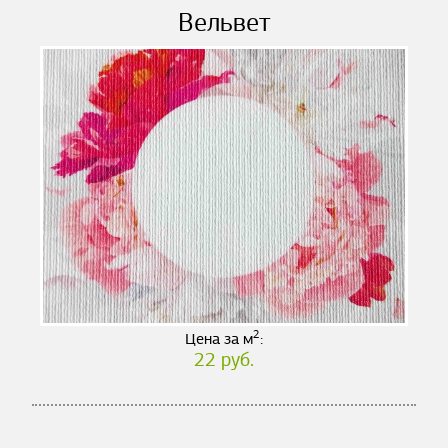
Вельвет
2
Цена за м
:
22 руб.