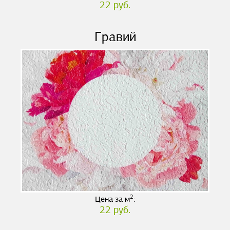
22 руб.
Гравий
2
Цена за м
:
22 руб.