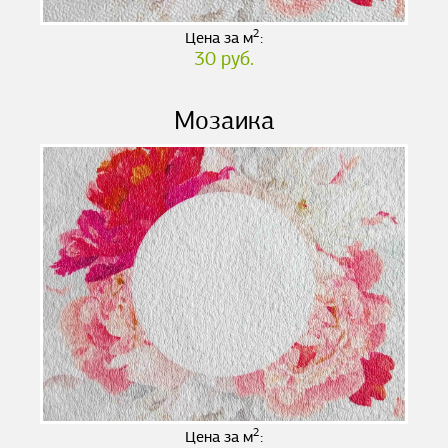
2
Цена за м
:
30 руб.
Мозаика
2
Цена за м
: