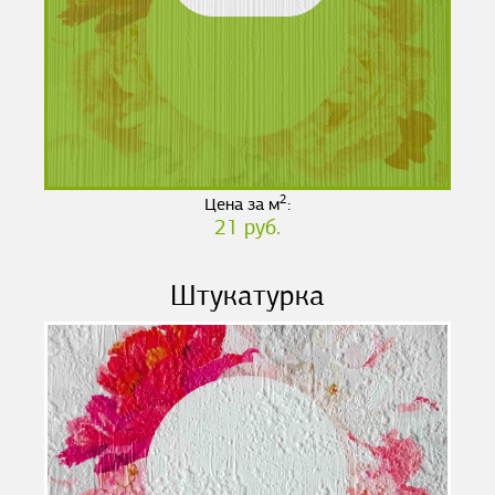
2
Цена за м
:
21 руб.
Штукатурка