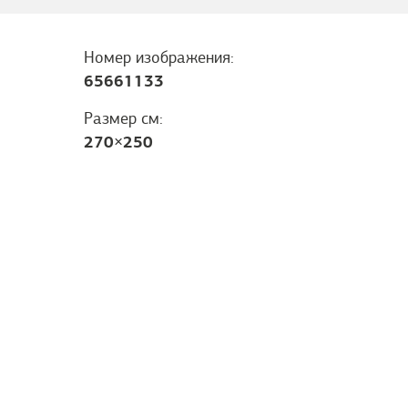
Номер изображения:
65661133
Размер см:
270
×
250