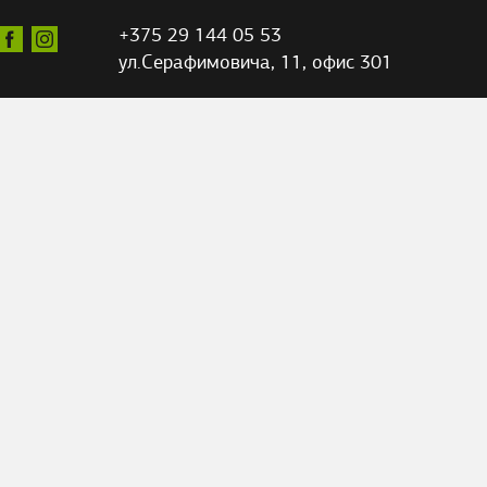
+375 29 144 05 53
ул.Серафимовича,
11, офис 301