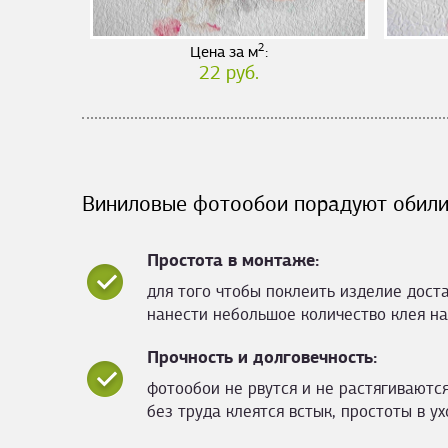
2
Цена за м
:
22 руб.
Виниловые фотообои порадуют обили
Простота в монтаже:
для того чтобы поклеить изделие дост
нанести небольшое количество клея на
Прочность и долговечность:
фотообои не рвутся и не растягиваются
без труда клеятся встык, простоты в ух