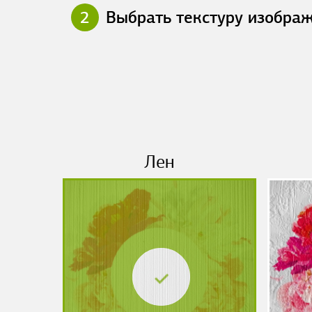
2
Выбрать текстуру изобра
Лен