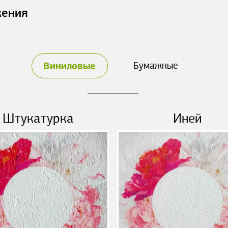
жения
Виниловые
Бумажные
Штукатурка
Иней