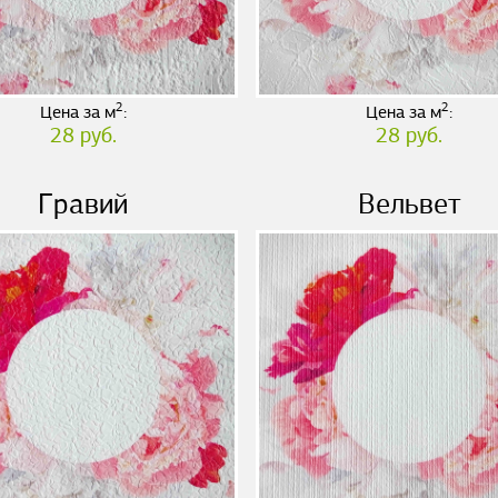
2
2
Цена за м
:
Цена за м
:
28 руб.
28 руб.
Гравий
Вельвет