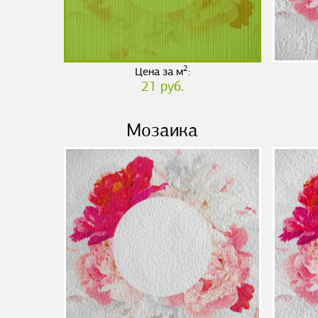
2
Цена за м
:
21 руб.
Мозаика