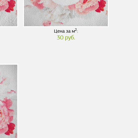
2
Цена за м
:
30 руб.