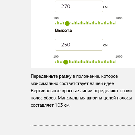
см
100
1000
Высота
см
100
1000
Передвиньте рамку в положение, которое
максимально соответствует вашей идее.
Вертикальные красные линии определяют стыки
полос обоев. Максиальная ширина целой полосы
составляет
103
см.