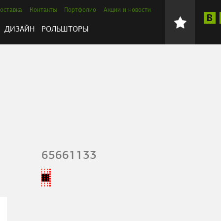
оставка
Контакты
Портфолио
Акции и новости
ДИЗАЙН
РОЛЬШТОРЫ
65661133