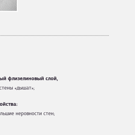
ый флизелиновый слой,
стены «дышат»;
ойства:
льшие неровности стен;