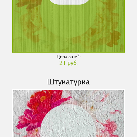
2
Цена за м
:
21 руб.
Штукатурка