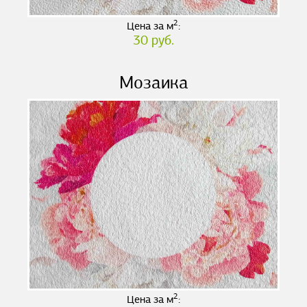
2
Цена за м
:
30 руб.
Мозаика
2
Цена за м
: