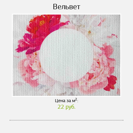
Вельвет
2
Цена за м
:
22 руб.