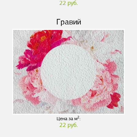
22 руб.
Гравий
2
Цена за м
:
22 руб.