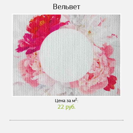
Вельвет
2
Цена за м
:
22 руб.