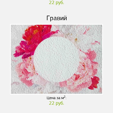
22 руб.
Гравий
2
Цена за м
:
22 руб.