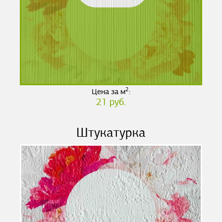
2
Цена за м
:
21 руб.
Штукатурка