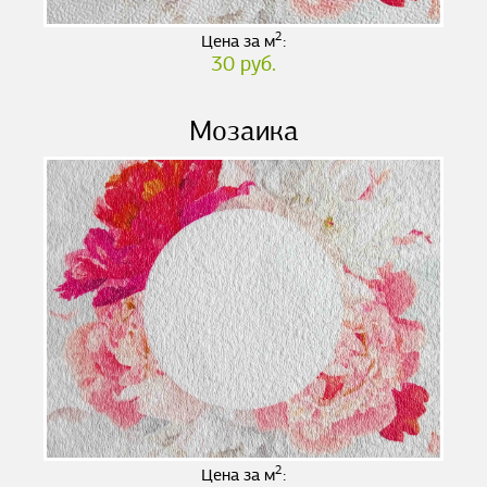
2
Цена за м
:
30 руб.
Мозаика
2
Цена за м
: