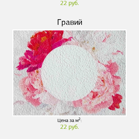
22 руб.
Гравий
2
Цена за м
:
22 руб.