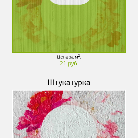
2
Цена за м
:
21 руб.
Штукатурка