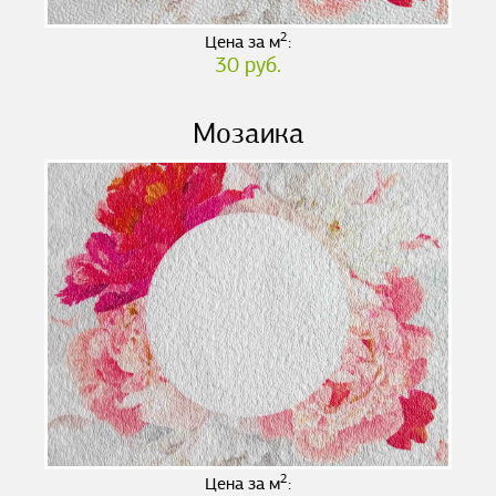
2
Цена за м
:
30 руб.
Мозаика
2
Цена за м
: