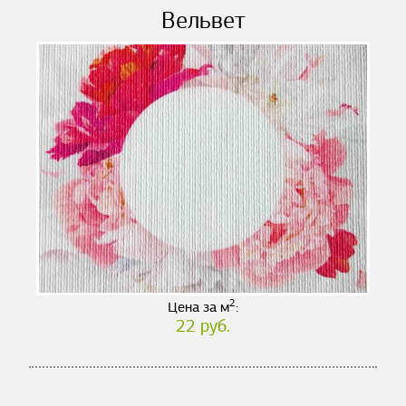
Вельвет
2
Цена за м
:
22 руб.