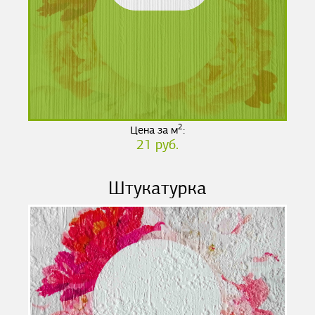
2
Цена за м
:
21 руб.
Штукатурка