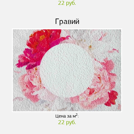
22 руб.
Гравий
2
Цена за м
:
22 руб.