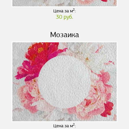
2
Цена за м
:
30 руб.
Мозаика
2
Цена за м
: