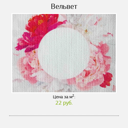
Вельвет
2
Цена за м
:
22 руб.