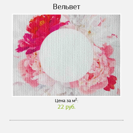
Вельвет
2
Цена за м
:
22 руб.