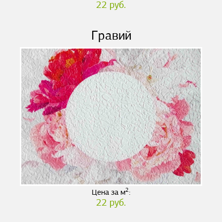
22 руб.
Гравий
2
Цена за м
:
22 руб.