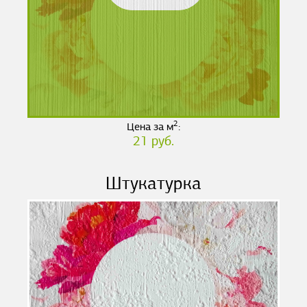
2
Цена за м
:
21 руб.
Штукатурка