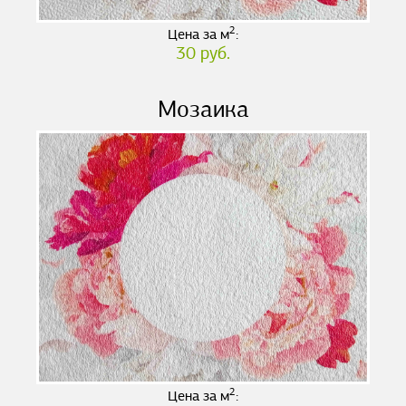
2
Цена за м
:
30 руб.
Мозаика
2
Цена за м
: