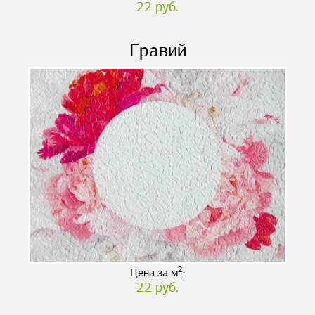
22 руб.
Гравий
2
Цена за м
:
22 руб.