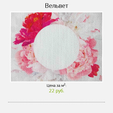
Вельвет
2
Цена за м
:
22 руб.