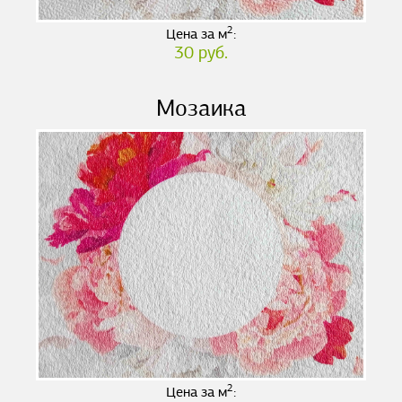
2
Цена за м
:
30 руб.
Мозаика
2
Цена за м
: