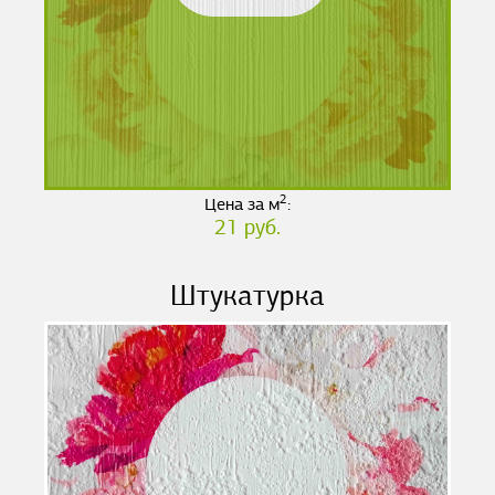
2
Цена за м
:
21 руб.
Штукатурка