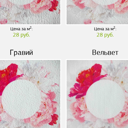
2
2
Цена за м
:
Цена за м
:
28 руб.
28 руб.
Гравий
Вельвет