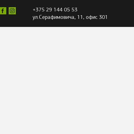
+375 29 144 05 53
ул.Серафимовича,
11, офис 301