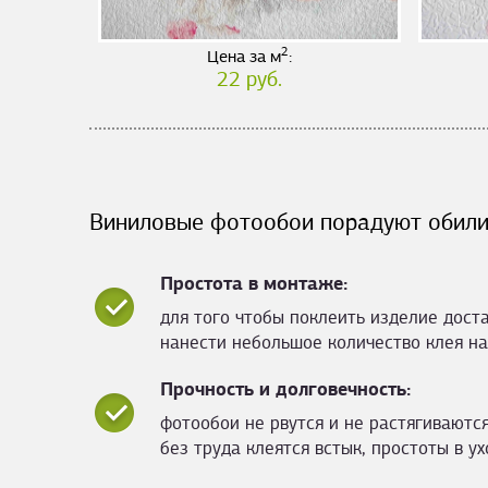
2
Цена за м
:
22 руб.
Виниловые фотообои порадуют обили
Простота в монтаже:
для того чтобы поклеить изделие дост
нанести небольшое количество клея на
Прочность и долговечность:
фотообои не рвутся и не растягиваются
без труда клеятся встык, простоты в ух