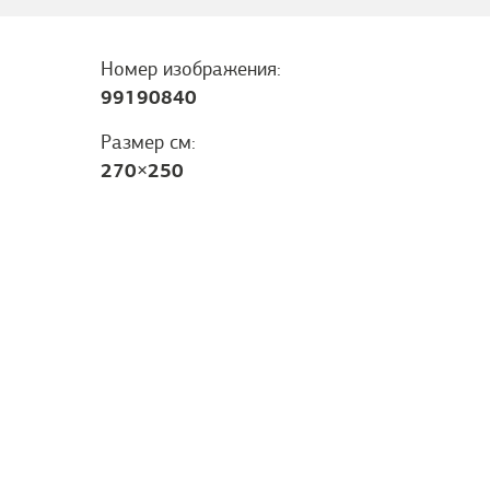
Номер изображения:
99190840
Размер см:
270
×
250