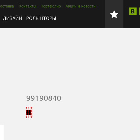
оставка
Контакты
Портфолио
Акции и новости
ДИЗАЙН
РОЛЬШТОРЫ
99190840