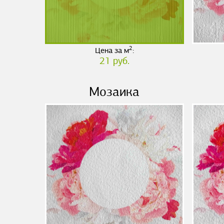
2
Цена за м
:
21 руб.
Мозаика