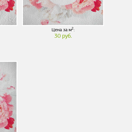
2
Цена за м
:
30 руб.