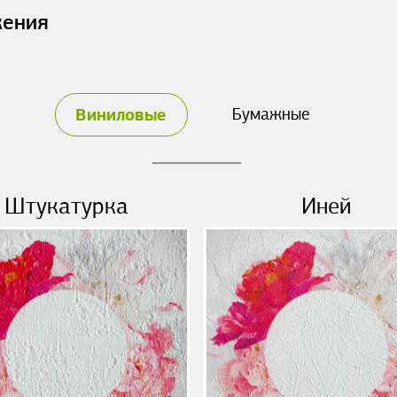
жения
Виниловые
Бумажные
Штукатурка
Иней