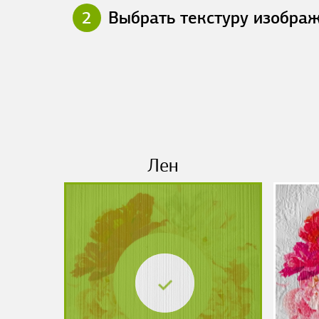
2
Выбрать текстуру изобра
Лен