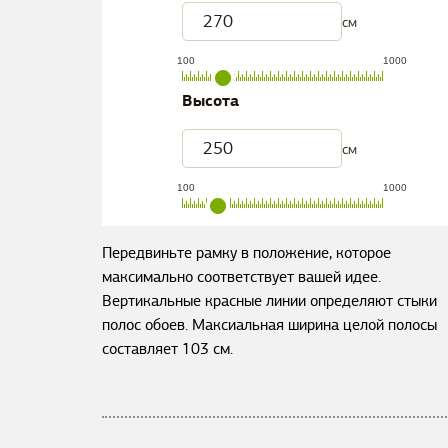
см
100
1000
Высота
см
100
1000
Передвиньте рамку в положение, которое
максимально соответствует вашей идее.
Вертикальные красные линии определяют стыки
полос обоев. Максиальная ширина целой полосы
составляет
103
см.