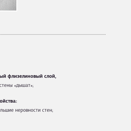
ый флизелиновый слой,
стены «дышат»;
ойства:
льшие неровности стен;