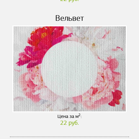
Вельвет
2
Цена за м
:
22 руб.