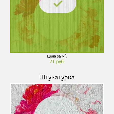
2
Цена за м
:
21 руб.
Штукатурка