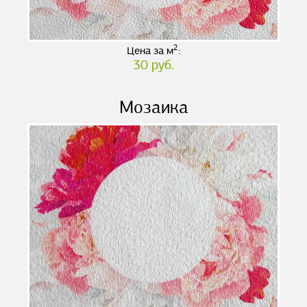
2
Цена за м
:
30 руб.
Мозаика