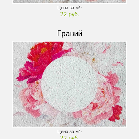
2
Цена за м
:
22 руб.
Гравий
2
Цена за м
:
22 руб.