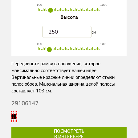
100
1000
Высота
см
100
1000
Передвиньте рамку в положение, которое
максимально соответствует вашей идее.
Вертикальные красные линии определяют стыки
полос обоев. Максиальная ширина целой полосы
составляет
103
см.
29106147
ПОСМОТРЕТЬ
В ИНТЕРЬЕРЕ