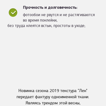
Прочность и долговечность:
фотообои не рвутся и не растягиваются
во время поклейки,
без труда клеятся встык, простоты в уходе;
Новинка сезона 2019 текстура "Лен"
передает фактуру одноименной ткани.
Являясь трендом этой весны,