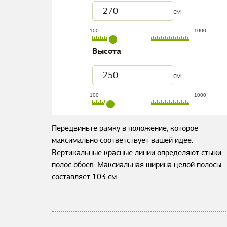
см
100
1000
Высота
см
100
1000
Передвиньте рамку в положение, которое
максимально соответствует вашей идее.
Вертикальные красные линии определяют стыки
полос обоев. Максиальная ширина целой полосы
составляет
103
см.