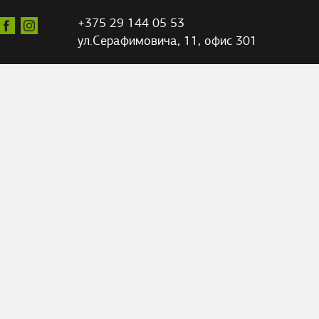
+375 29 144 05 53
ул.Серафимовича,
11, офис 301