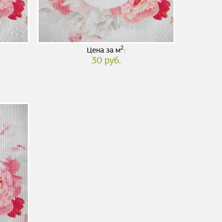
2
Цена за м
:
30 руб.