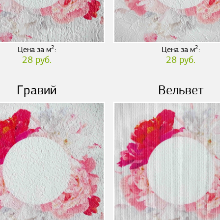
2
2
Цена за м
:
Цена за м
:
28 руб.
28 руб.
Гравий
Вельвет