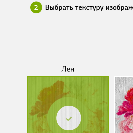
2
Выбрать текстуру изобра
Лен