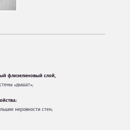
ый флизелиновый слой,
стены «дышат»;
ойства:
льшие неровности стен;