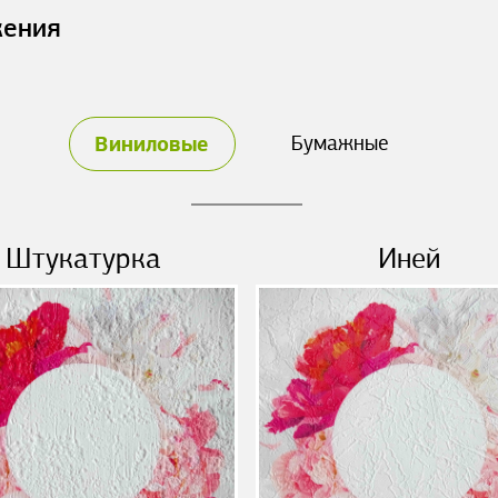
жения
Виниловые
Бумажные
Штукатурка
Иней