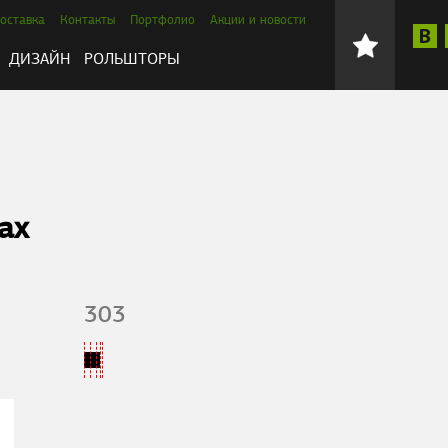
оставка
Контакты
Портфолио
Акции и новости
ДИЗАЙН
РОЛЬШТОРЫ
ах
303