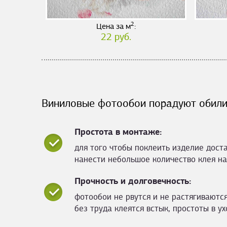
2
Цена за м
:
22 руб.
Виниловые фотообои порадуют обили
Простота в монтаже:
для того чтобы поклеить изделие дост
нанести небольшое количество клея на
Прочность и долговечность:
фотообои не рвутся и не растягиваются
без труда клеятся встык, простоты в ух