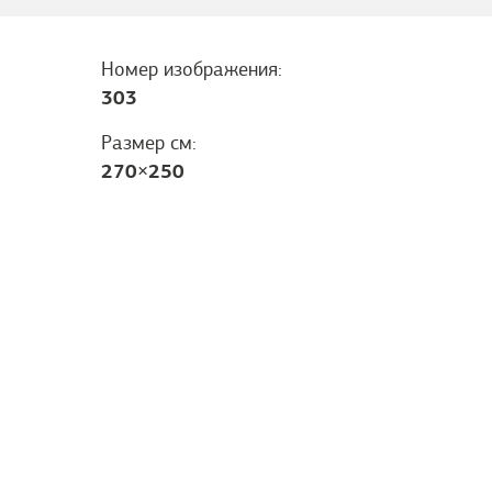
Номер изображения:
303
Размер см:
270
×
250