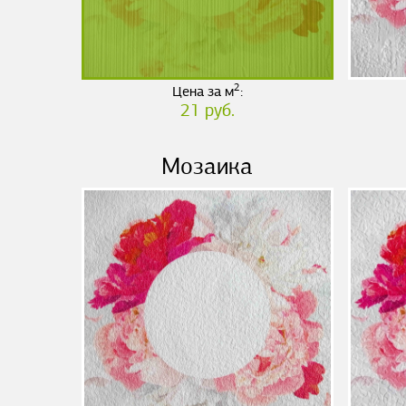
2
Цена за м
:
21 руб.
Мозаика