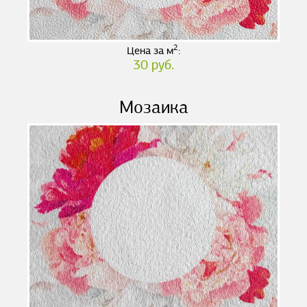
2
Цена за м
:
30 руб.
Мозаика