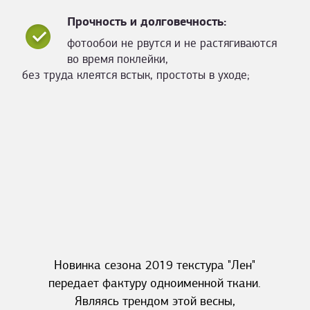
Прочность и долговечность:
фотообои не рвутся и не растягиваются
во время поклейки,
без труда клеятся встык, простоты в уходе;
Новинка сезона 2019 текстура "Лен"
передает фактуру одноименной ткани.
Являясь трендом этой весны,