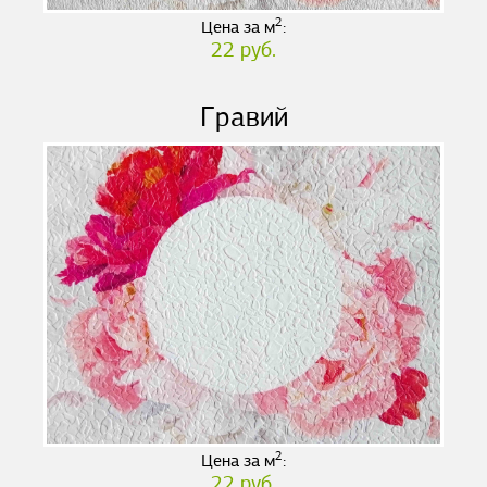
2
Цена за м
:
22 руб.
Гравий
2
Цена за м
:
22 руб.