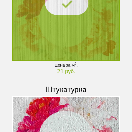
2
Цена за м
:
21 руб.
Штукатурка