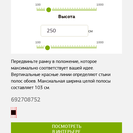
100
1000
Высота
см
100
1000
Передвиньте рамку в положение, которое
максимально соответствует вашей идее.
Вертикальные красные линии определяют стыки
полос обоев. Максиальная ширина целой полосы
составляет
103
см.
692708752
ПОСМОТРЕТЬ
В ИНТЕРЬЕРЕ