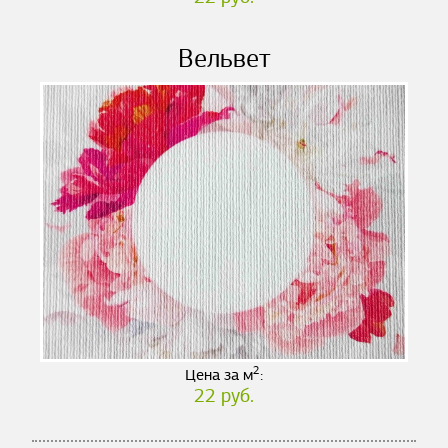
Вельвет
2
Цена за м
:
22 руб.