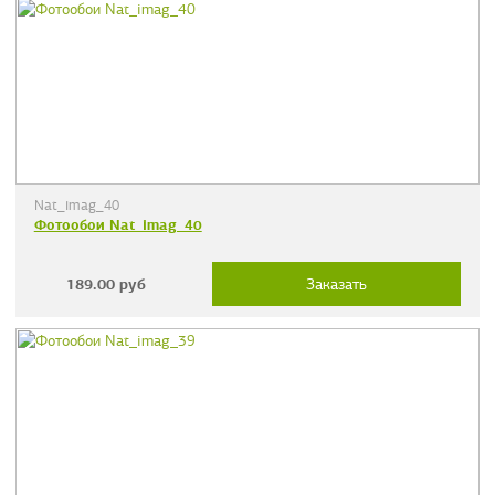
Nat_imag_40
Фотообои Nat_imag_40
189.00
руб
Заказать