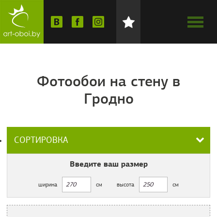
Фотообои на стену в
Гродно
СОРТИРОВКА
Введите ваш
размер
ширина
см
высота
см