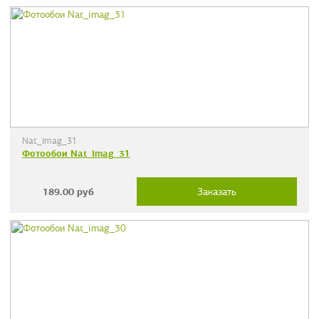
Nat_imag_31
Фотообои Nat_imag_31
189.00
руб
Заказать