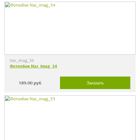
Nat_imag_34
Фотообои Nat_imag_34
189.00
руб
Заказать