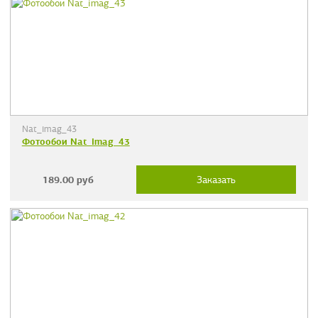
Nat_imag_43
Фотообои Nat_imag_43
189.00
руб
Заказать