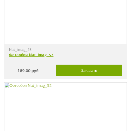
Nat_imag_53
Фотообои Nat_imag_53
189.00
руб
Заказать