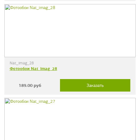
Nat_imag_28
Фотообои Nat_imag_28
189.00
руб
Заказать