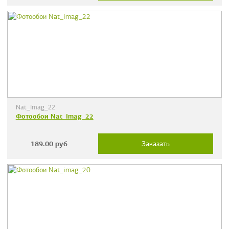
Nat_imag_22
Фотообои Nat_imag_22
189.00
руб
Заказать