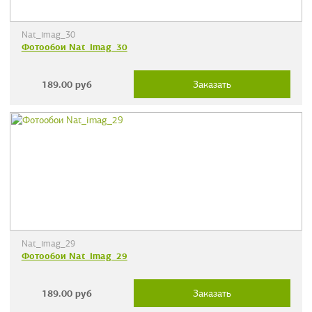
Nat_imag_30
Фотообои Nat_imag_30
189.00
руб
Заказать
Nat_imag_29
Фотообои Nat_imag_29
189.00
руб
Заказать