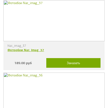
Nat_imag_37
Фотообои Nat_imag_37
189.00
руб
Заказать