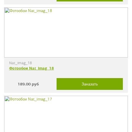
Nat_imag_18
Фотообои Nat_imag_18
189.00
руб
Заказать