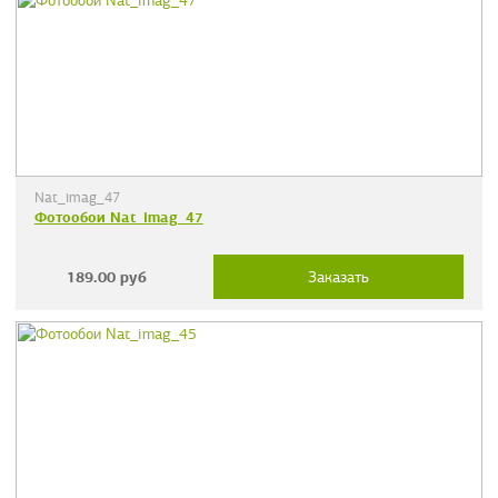
Nat_imag_47
Фотообои Nat_imag_47
189.00
руб
Заказать