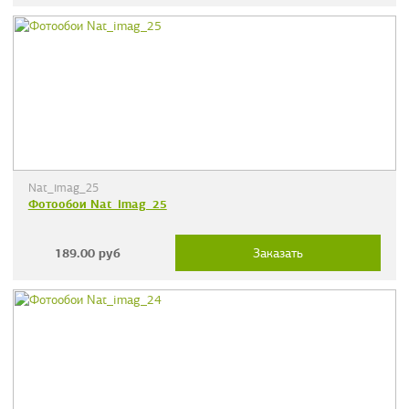
Nat_imag_25
Фотообои Nat_imag_25
189.00
руб
Заказать