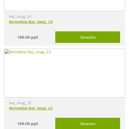
Nat_imag_24
Фотообои Nat_imag_24
189.00
руб
Заказать
Nat_imag_23
Фотообои Nat_imag_23
189.00
руб
Заказать