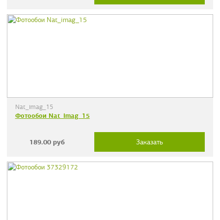
Nat_imag_15
Фотообои Nat_imag_15
189.00
руб
Заказать