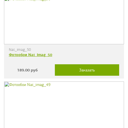
Nat_imag_50
Фотообои Nat_imag_50
189.00
руб
Заказать