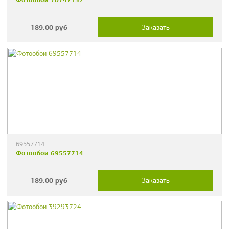
189.00
руб
Заказать
69557714
Фотообои 69557714
189.00
руб
Заказать