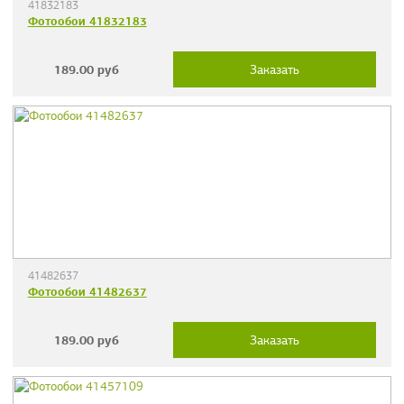
41832183
Фотообои 41832183
189.00
руб
Заказать
41482637
Фотообои 41482637
189.00
руб
Заказать