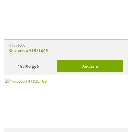
41881005
Фотообои 41881005
189.00
руб
Заказать