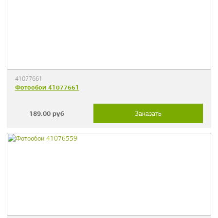
41077661
Фотообои 41077661
189.00
руб
Заказать