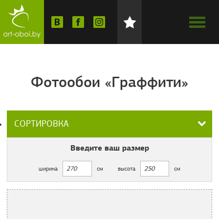
Фотообои «Граффити»
СОРТИРОВКА
Введите ваш
размер
ширина
см
высота
см