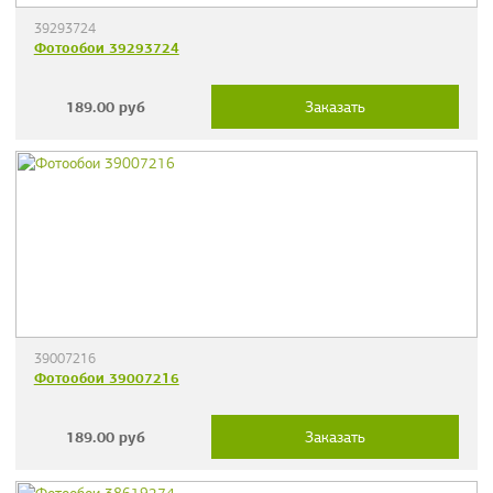
39293724
Фотообои 39293724
189.00
руб
Заказать
39007216
Фотообои 39007216
189.00
руб
Заказать