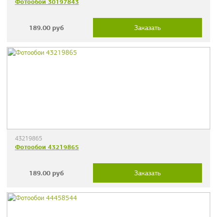
Фотообои 30197843
189.00
руб
Заказать
43219865
Фотообои 43219865
189.00
руб
Заказать