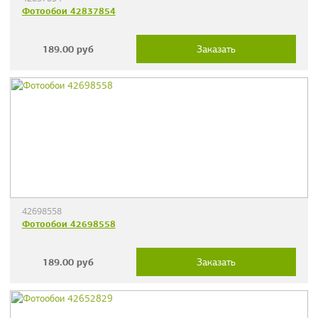
Фотообои 42837854
189.00
руб
Заказать
42698558
Фотообои 42698558
189.00
руб
Заказать