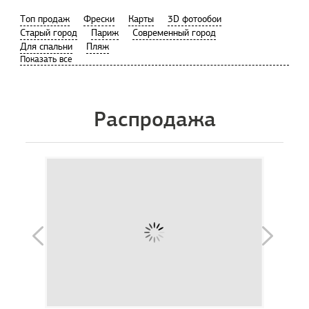
Tоп продаж
Фрески
Карты
3D фотообои
Старый город
Париж
Современный город
Для спальни
Пляж
Распродажа