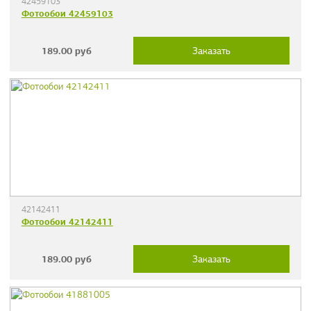
42459103
Фотообои 42459103
189.00
руб
Заказать
42142411
Фотообои 42142411
189.00
руб
Заказать