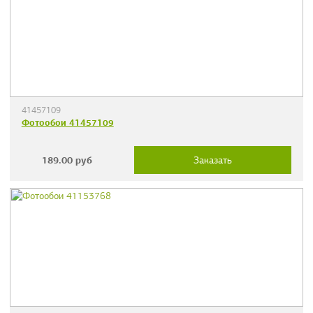
41457109
Фотообои 41457109
189.00
руб
Заказать