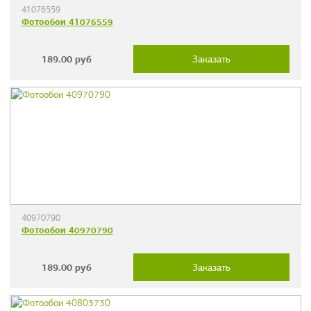
41076559
Фотообои 41076559
189.00
руб
Заказать
40970790
Фотообои 40970790
189.00
руб
Заказать