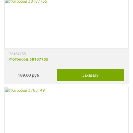
38187735
Фотообои 38187735
189.00
руб
Заказать