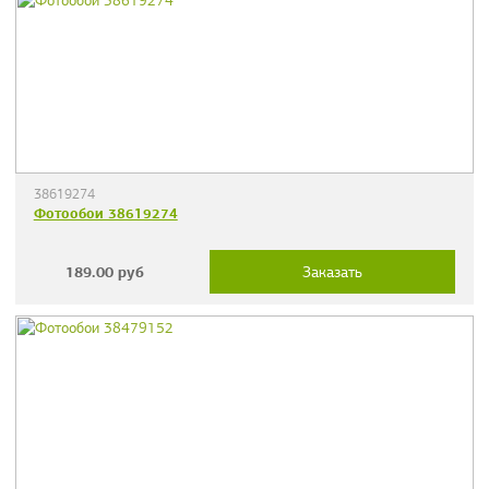
38619274
Фотообои 38619274
189.00
руб
Заказать