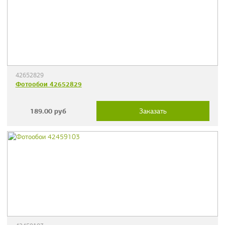
42652829
Фотообои 42652829
189.00
руб
Заказать