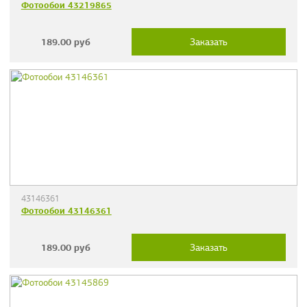
Фотообои 43219865
189.00
руб
Заказать
43146361
Фотообои 43146361
189.00
руб
Заказать