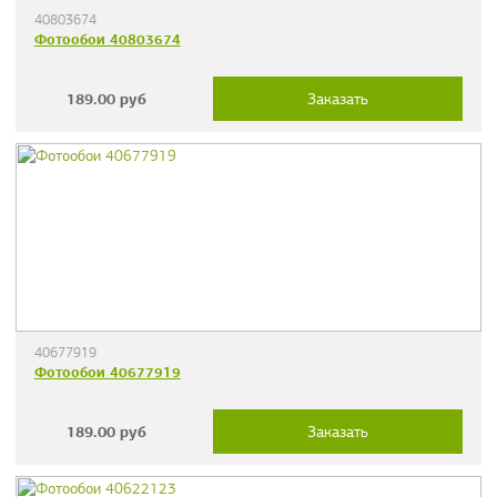
40803674
Фотообои 40803674
189.00
руб
Заказать
40677919
Фотообои 40677919
189.00
руб
Заказать