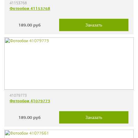
41153768
Фотообои 41153768
189.00
руб
Заказать
41079773
Фотообои 41079773
189.00
руб
Заказать