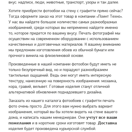
вкус: надписи, люди, животные, транспорт, узоры и так далее.
Хотите приобрести фотообои на стену с графитти прямо сейчас?
Тогда оформите заказ на этот товар в компании «
Поинт Техно
».
У нас вы найдете большое количество самых разнообразных
изображений, среди которых вы непременно найдете именно
то, которое придется по вашему вкусу. Печать фотографий мы
осуществим на современном оборудовании с использованием
качественных и долговечных материалов. К вашему вниманию
мы предложим изготовления обоев из обычной бумаги или
прочного винила на флизелиновой основе.
Произведенные в нашей компании фотообои будут иметь не
только безупречный вид, но и порадуют разнообразием
тактильных ощущений. Ведь они могут иметь интересную
текстуру, нанесенную на поверхность изображения: мозаика,
кора, гравий, вельвет. Готовые изделия станут отличной
альтернативой обновления поднадоевшего дизайна.
Заказать из нашего каталога фотообоев с графитти печать
фото очень просто. Для этого вам нужно выбрать вариант
изображения, который вы бы хотели видеть на стене вашего
учтут все ваши
дома, и написать нашим менеджерам. Они
пожелания
Доставка
и в короткие сроки изготовят товар.
изделия будет произведена курьерской службой.