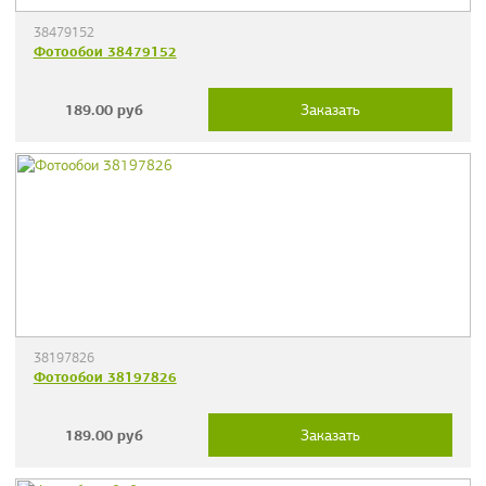
38479152
Фотообои 38479152
189.00
руб
Заказать
38197826
Фотообои 38197826
189.00
руб
Заказать