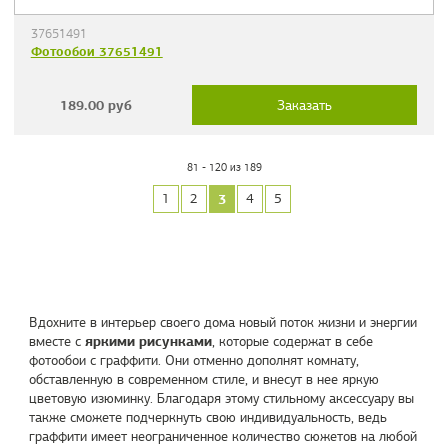
37651491
Фотообои 37651491
189.00
руб
Заказать
81 - 120 из 189
3
1
2
4
5
Вдохните в интерьер своего дома новый поток жизни и энергии
яркими рисунками
вместе с
, которые содержат в себе
фотообои с граффити. Они отменно дополнят комнату,
обставленную в современном стиле, и внесут в нее яркую
цветовую изюминку. Благодаря этому стильному аксессуару вы
также сможете подчеркнуть свою индивидуальность, ведь
граффити имеет неограниченное количество сюжетов на любой