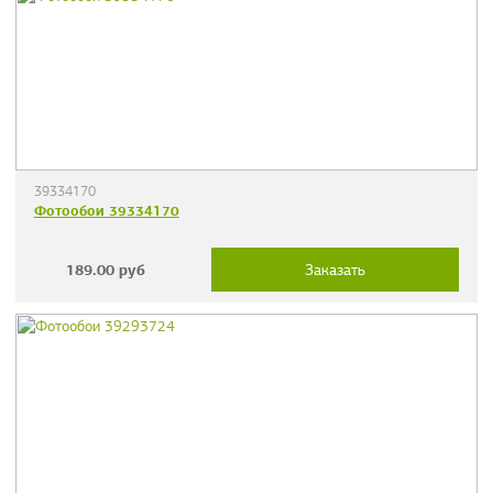
39334170
Фотообои 39334170
189.00
руб
Заказать