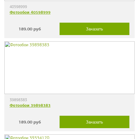
40598999
Фотообои 40598999
189.00
руб
Заказать
39898383
Фотообои 39898383
189.00
руб
Заказать