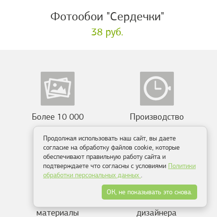
Фотообои "Сердечки"
38 руб.
Более 10 000
Производство
сюжетов
от 2-х дней
Продолжая использовать наш сайт, вы даете
согласие на обработку файлов cookie, которые
обеспечивают правильную работу сайта и
подтверждаете что согласны с условиями
Политики
обработки персональных данных
.
ОК, не показывать это снова.
Экологичные
Консультация
материалы
дизайнера