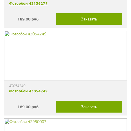
Фотообои 43136277
189.00
руб
Заказать
43054249
Фотообои 43054249
189.00
руб
Заказать