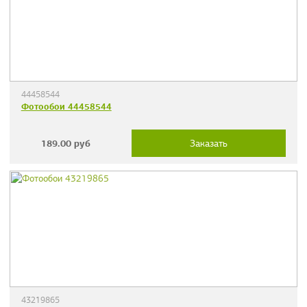
44458544
Фотообои 44458544
189.00
руб
Заказать
43219865