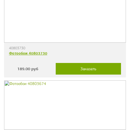
40803730
Фотообои 40803730
189.00
руб
Заказать