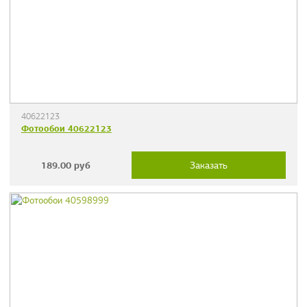
40622123
Фотообои 40622123
189.00
руб
Заказать