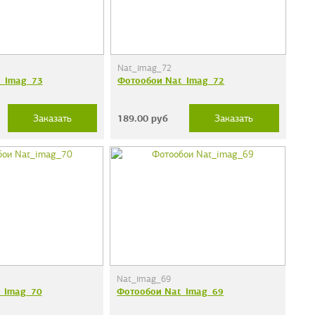
Nat_imag_72
_imag_73
Фотообои Nat_imag_72
189.00
руб
Заказать
Заказать
Nat_imag_69
_imag_70
Фотообои Nat_imag_69