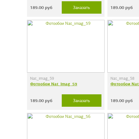
189.00
руб
189.00
руб
Заказать
Nat_imag_59
Nat_imag_58
Фотообои Nat_imag_59
Фотообои Nat
189.00
руб
189.00
руб
Заказать