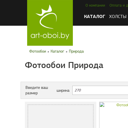
О компании
Оплата и д
КАТАЛОГ
ХОЛСТЫ
Фотообои
»
Каталог
»
Природа
Фотообои Природа
Введите ваш
ширина
размер