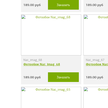
189.00
руб
189.00
руб
Заказать
Nat_imag_68
Nat_imag_67
Фотообои Nat_imag_68
Фотообои Nat
189.00
руб
189.00
руб
Заказать
Фотообои "Сер
38 руб.