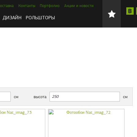
оставка
Контакты
Портфолио
Акции и новости
ДИЗАЙН
РОЛЬШТОРЫ
см
высота
см