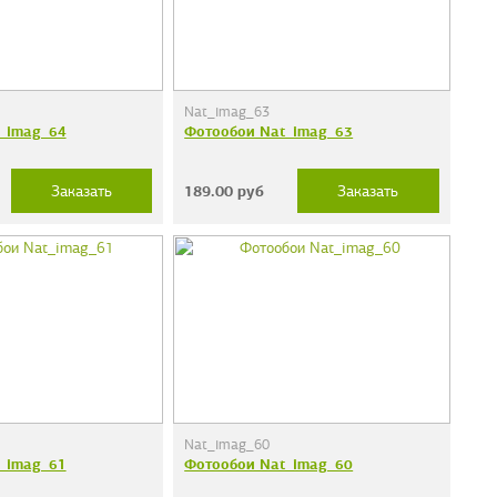
Nat_imag_63
_imag_64
Фотообои Nat_imag_63
189.00
руб
Заказать
Заказать
Nat_imag_60
_imag_61
Фотообои Nat_imag_60