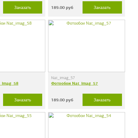
189.00
руб
Заказать
Заказать
Nat_imag_57
_imag_58
Фотообои Nat_imag_57
189.00
руб
Заказать
Заказать