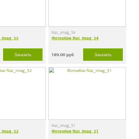
Nat_imag_54
_imag_55
Фотообои Nat_imag_54
189.00
руб
Заказать
Заказать
Nat_imag_51
_imag_52
Фотообои Nat_imag_51