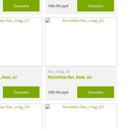
189.00
руб
Заказать
Заказать
Nat_imag_66
_imag_67
Фотообои Nat_imag_66
189.00
руб
Заказать
Заказать
дечки"
Фотообои "Кирпичи"
38 руб.