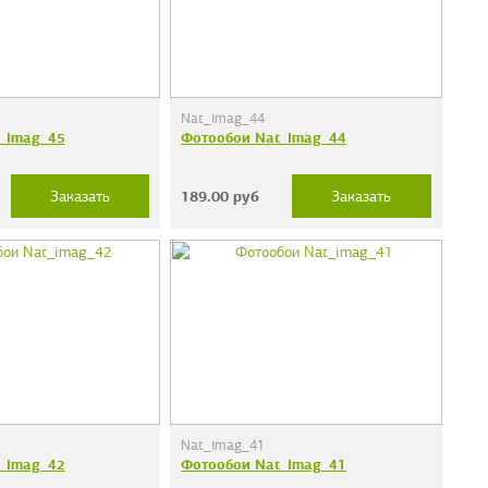
Nat_imag_44
_imag_45
Фотообои Nat_imag_44
189.00
руб
Заказать
Заказать
Nat_imag_41
_imag_42
Фотообои Nat_imag_41