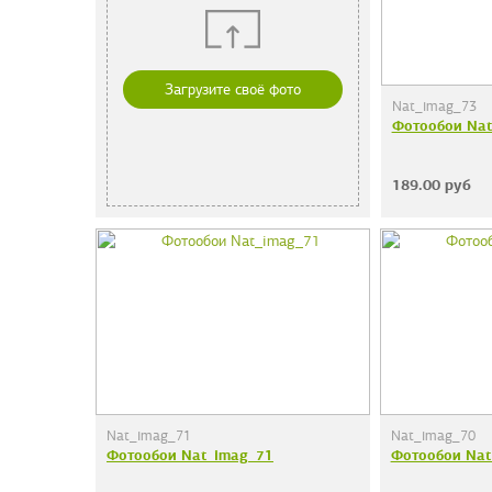
Загрузите своё фото
Nat_imag_73
Фотообои Nat
189.00
руб
Nat_imag_71
Nat_imag_70
Фотообои Nat_imag_71
Фотообои Nat