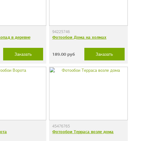
94225746
опад в деревне
Фотообои Дома на холмах
189.00
руб
Заказать
Заказать
45476765
ота
Фотообои Терраса возле дома