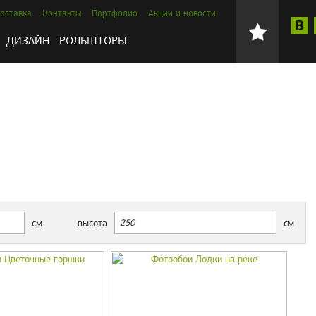
оставка
Контакты
Портфолио
Акции и новости
ДИЗАЙН
РОЛЬШТОРЫ
см
высота
см