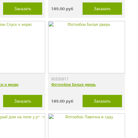
189.00
руб
Заказать
Заказать
90330917
ск к морю
Фотообои Белая дверь
189.00
руб
Заказать
Заказать