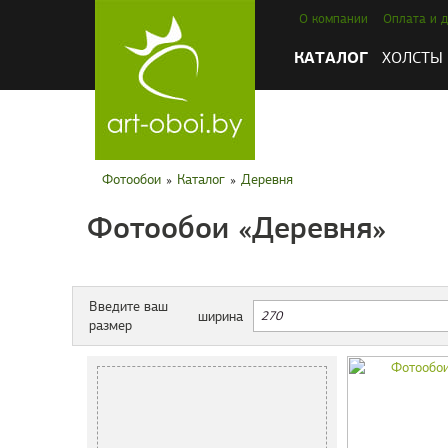
О компании
Оплата и д
КАТАЛОГ
ХОЛСТЫ
Фотообои
»
Каталог
»
Деревня
Фотообои «Деревня»
Введите ваш
ширина
размер