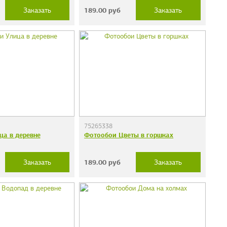
189.00
руб
Заказать
Заказать
75265338
ца в деревне
Фотообои Цветы в горшках
189.00
руб
Заказать
Заказать
дечки"
Фотообои "Кирпичи"
38 руб.