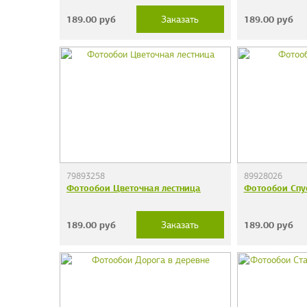
189.00
руб
189.00
руб
Заказать
79893258
89928026
Фотообои Цветочная лестница
Фотообои Спу
189.00
руб
189.00
руб
Заказать