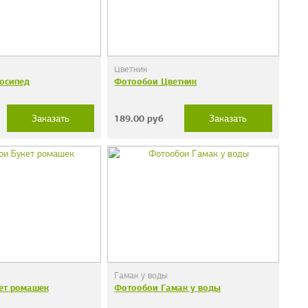
Цветник
осипед
Фотообои Цветник
189.00
руб
Заказать
Заказать
Гамак у воды
ет ромашек
Фотообои Гамак у воды