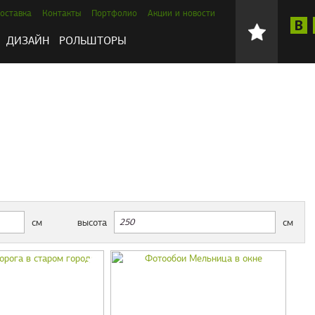
оставка
Контакты
Портфолио
Акции и новости
ДИЗАЙН
РОЛЬШТОРЫ
см
высота
см