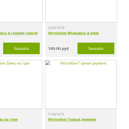
32857019
ога в старом городе
Фотообои Мельница в окне
189.00
руб
Заказать
Заказать
11461974
а на горе
Фотообои Горная деревня