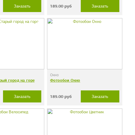
189.00
руб
Заказать
Заказать
Окно
рый город на горе
Фотообои Окно
189.00
руб
Заказать
Заказать
дечки"
Фотообои "Кирпичи"
38 руб.