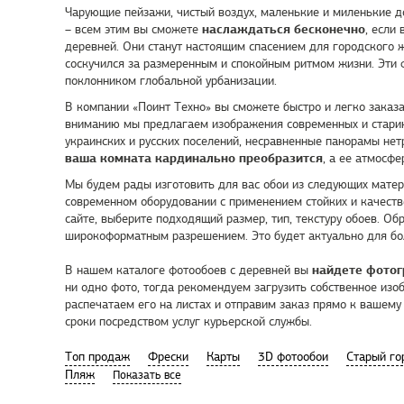
Чарующие пейзажи, чистый воздух, маленькие и миленькие 
наслаждаться бесконечно
– всем этим вы сможете
, если
деревней. Они станут настоящим спасением для городского ж
соскучился за размеренным и спокойным ритмом жизни. Эти ф
поклонником глобальной урбанизации.
В компании «
Поинт Техно
» вы сможете быстро и легко заказа
вниманию мы предлагаем изображения современных и старин
украинских и русских поселений, несравненные панорамы не
ваша комната кардинально преобразится
, а ее атмосф
Мы будем рады изготовить для вас обои из следующих матери
современном оборудовании с применением стойких и качеств
сайте, выберите подходящий размер, тип, текстуру обоев. Об
широкоформатным разрешением. Это будет актуально для бо
найдете фотог
В нашем каталоге фотообоев с деревней вы
ни одно фото, тогда рекомендуем загрузить собственное изо
распечатаем его на листах и отправим заказ прямо к вашему
сроки посредством услуг курьерской службы.
Tоп продаж
Фрески
Карты
3D фотообои
Старый го
Пляж