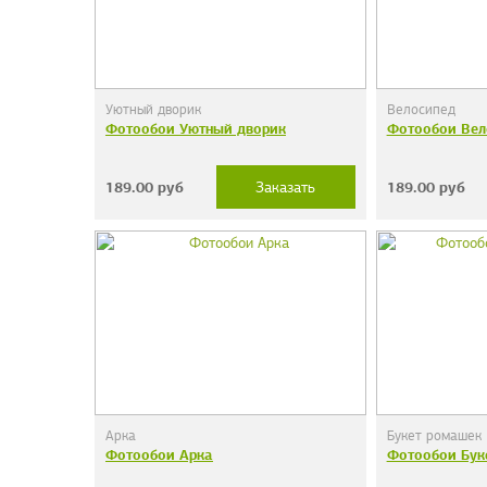
Уютный дворик
Велосипед
Фотообои Уютный дворик
Фотообои Вел
189.00
руб
189.00
руб
Заказать
Арка
Букет ромашек
Фотообои Арка
Фотообои Бук