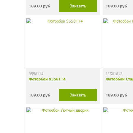
189.00
руб
189.00
руб
Заказать
9558114
11301812
Фотообои 9558114
Фотообои Ста
189.00
руб
189.00
руб
Заказать
Фотообои "Сер
38 руб.