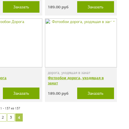
189.00
руб
Заказать
Заказать
дорога, уходящая в закат
ога
Фотообои дорога, уходящая в
закат
189.00
руб
Заказать
Заказать
1 - 137 из 137
4
2
3