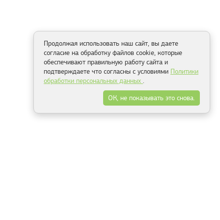
Продолжая использовать наш сайт, вы даете
согласие на обработку файлов cookie, которые
обеспечивают правильную работу сайта и
подтверждаете что согласны с условиями
Политики
обработки персональных данных
.
ОК, не показывать это снова.
Способы оплаты
ель