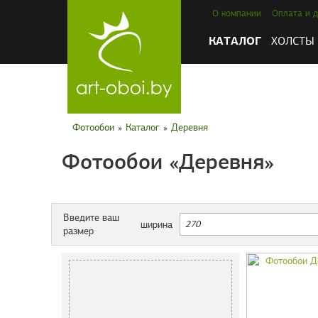
О компании
Оплата и д
КАТАЛОГ
ХОЛСТЫ
Фотообои
»
Каталог
»
Деревня
Фотообои «Деревня»
Введите ваш
ширина
размер