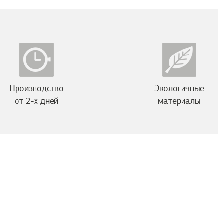
Производство
Экологичные
от 2-х дней
материалы