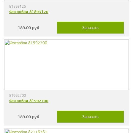
81893126
Фотообои 81893126
189.00
руб
Заказать
81992700
Фотообои 81992700
189.00
руб
Заказать