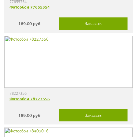
77655354
Фотообои 77655354
189.00
руб
Заказать
78227356
Фотообои 78227356
189.00
руб
Заказать