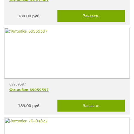
189.00
руб
Заказать
69959397
Фотообои 69959397
189.00
руб
Заказать