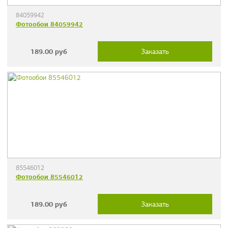
84059942
Фотообои 84059942
189.00
руб
Заказать
85546012
Фотообои 85546012
189.00
руб
Заказать