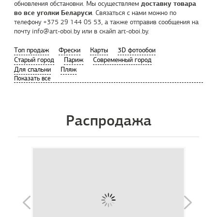
доставку товара
обновления обстановки. Мы осуществляем
во все уголки Беларуси
. Связаться с нами можно по
телефону +375 29 144 05 53, а также отправив сообщения на
почту info@art-oboi.by или в скайп art-oboi.by.
Tоп продаж
Фрески
Карты
3D фотообои
Старый город
Париж
Современный город
Для спальни
Пляж
Распродажа