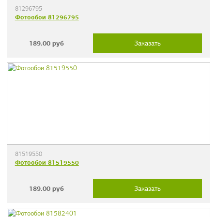
81296795
Фотообои 81296795
189.00
руб
Заказать
81519550
Фотообои 81519550
189.00
руб
Заказать