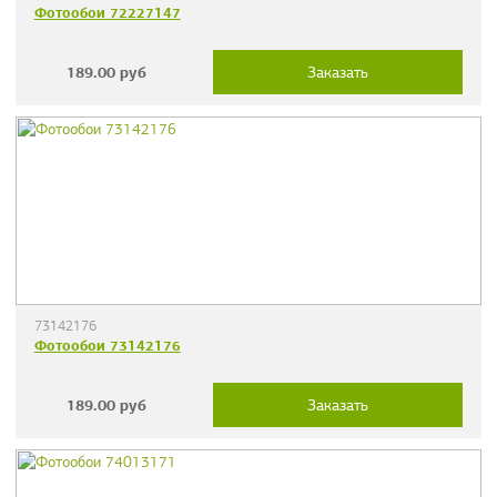
Фотообои 72227147
189.00
руб
Заказать
73142176
Фотообои 73142176
189.00
руб
Заказать