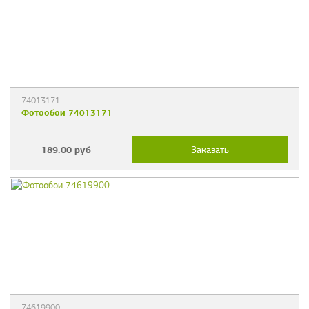
74013171
Фотообои 74013171
189.00
руб
Заказать
74619900