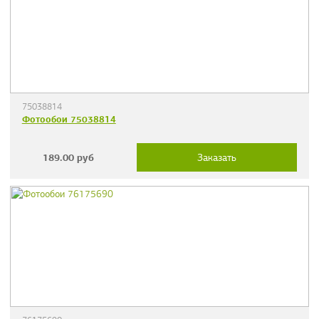
75038814
Фотообои 75038814
189.00
руб
Заказать