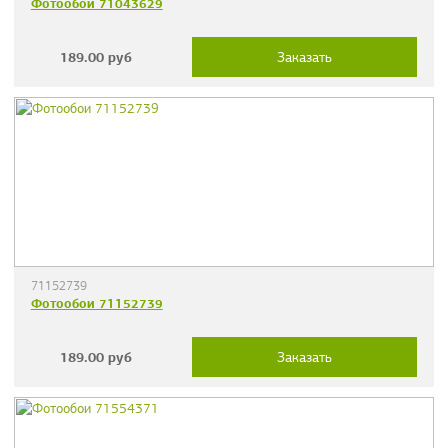
Фотообои 71043629
189.00
руб
Заказать
71152739
Фотообои 71152739
189.00
руб
Заказать