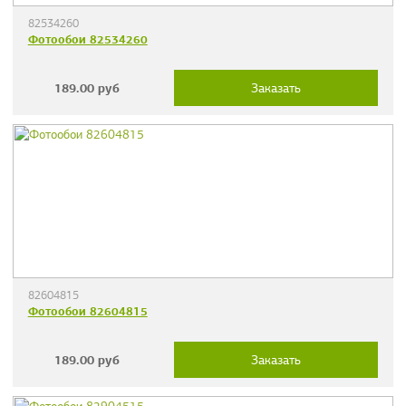
82534260
Фотообои 82534260
189.00
руб
Заказать
82604815
Фотообои 82604815
189.00
руб
Заказать