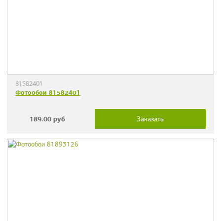
81582401
Фотообои 81582401
189.00
руб
Заказать