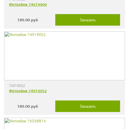
Фотообои 74619900
189.00
руб
Заказать
74919052
Фотообои 74919052
189.00
руб
Заказать