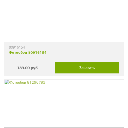
80916154
Фотообои 80916154
189.00
руб
Заказать