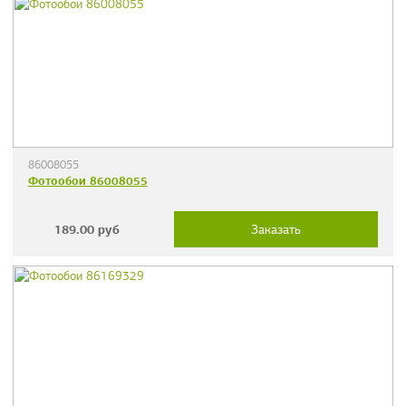
86008055
Фотообои 86008055
189.00
руб
Заказать