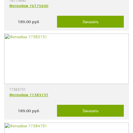
76175690
Фотообои 76175690
189.00
руб
Заказать
77383731
Фотообои 77383731
189.00
руб
Заказать