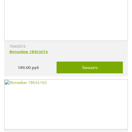
78403016
Фотообои 78403016
189.00
руб
Заказать