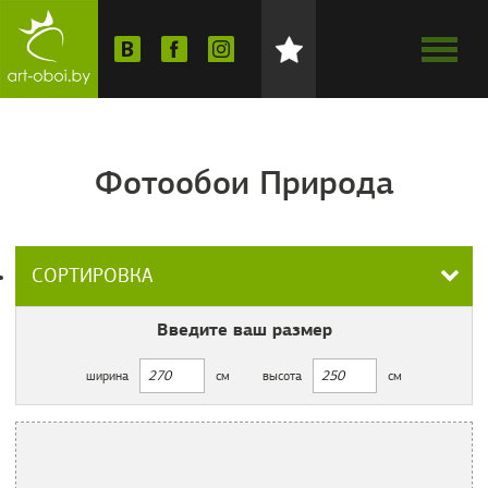
Фотообои Природа
СОРТИРОВКА
Введите ваш
размер
ширина
см
высота
см