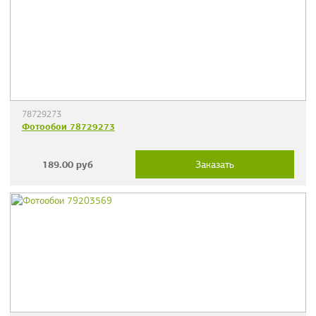
78729273
Фотообои 78729273
189.00
руб
Заказать