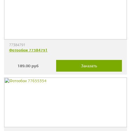
77384791
Фотообои 77384791
189.00
руб
Заказать