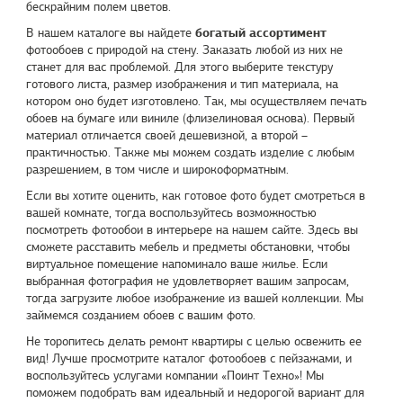
бескрайним полем цветов.
богатый ассортимент
В нашем каталоге вы найдете
фотообоев с природой на стену. Заказать любой из них не
станет для вас проблемой. Для этого выберите текстуру
готового листа, размер изображения и тип материала, на
котором оно будет изготовлено. Так, мы осуществляем печать
обоев на бумаге или виниле (флизелиновая основа). Первый
материал отличается своей дешевизной, а второй –
практичностью. Также мы можем создать изделие с любым
разрешением, в том числе и широкоформатным.
Если вы хотите оценить, как готовое фото будет смотреться в
вашей комнате, тогда воспользуйтесь возможностью
посмотреть фотообои в интерьере на нашем сайте. Здесь вы
сможете расставить мебель и предметы обстановки, чтобы
виртуальное помещение напоминало ваше жилье. Если
выбранная фотография не удовлетворяет вашим запросам,
тогда загрузите любое изображение из вашей коллекции. Мы
займемся созданием обоев с вашим фото.
Не торопитесь делать ремонт квартиры с целью освежить ее
вид! Лучше просмотрите каталог фотообоев с пейзажами, и
воспользуйтесь услугами компании «
Поинт Техно
»! Мы
поможем подобрать вам идеальный и недорогой вариант для