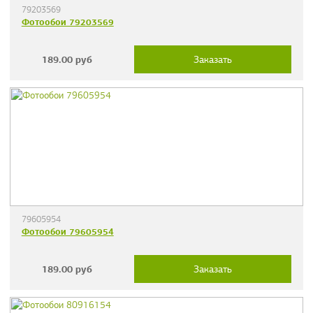
79203569
Фотообои 79203569
189.00
руб
Заказать
79605954
Фотообои 79605954
189.00
руб
Заказать