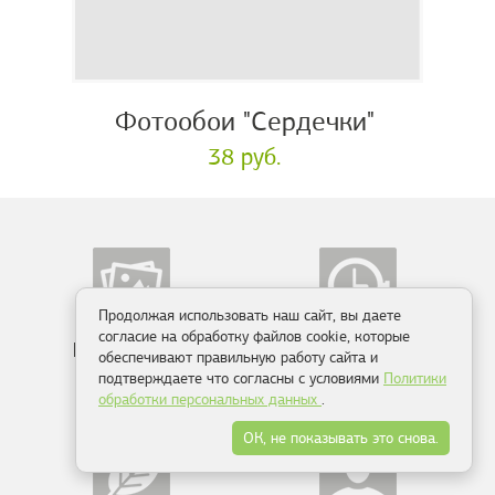
Фотообои "Сердечки"
38 руб.
Продолжая использовать наш сайт, вы даете
согласие на обработку файлов cookie, которые
Более 10 000
Производство
обеспечивают правильную работу сайта и
сюжетов
от 2-х дней
подтверждаете что согласны с условиями
Политики
обработки персональных данных
.
ОК, не показывать это снова.