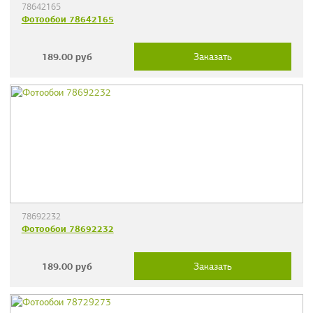
78642165
Фотообои 78642165
189.00
руб
Заказать
78692232
Фотообои 78692232
189.00
руб
Заказать