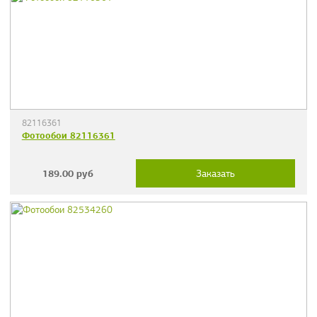
82116361
Фотообои 82116361
189.00
руб
Заказать