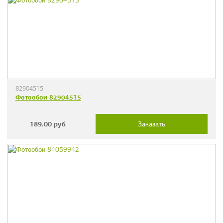
82904515
Фотообои 82904515
189.00
руб
Заказать