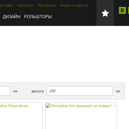
оставка
Контакты
Портфолио
Акции и новости
ДИЗАЙН
РОЛЬШТОРЫ
см
высота
см