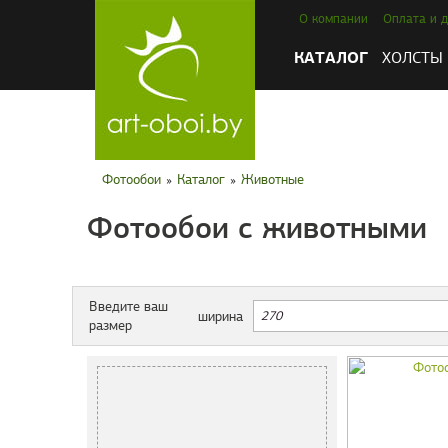
О компании
Оплата и д
КАТАЛОГ
ХОЛСТЫ
Фотообои
»
Каталог
»
Животные
Фотообои с животными
Введите ваш
ширина
размер