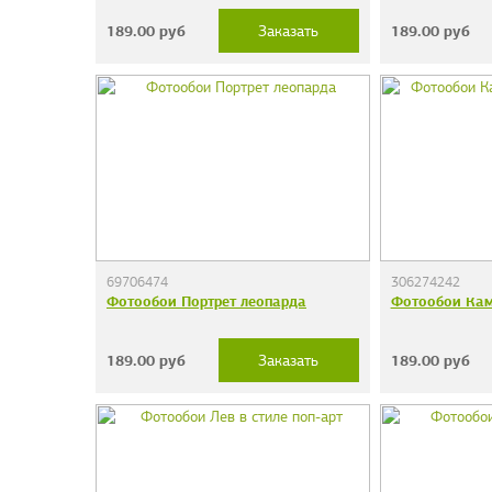
189.00
руб
189.00
руб
Заказать
69706474
306274242
Фотообои Портрет леопарда
Фотообои Кам
189.00
руб
189.00
руб
Заказать