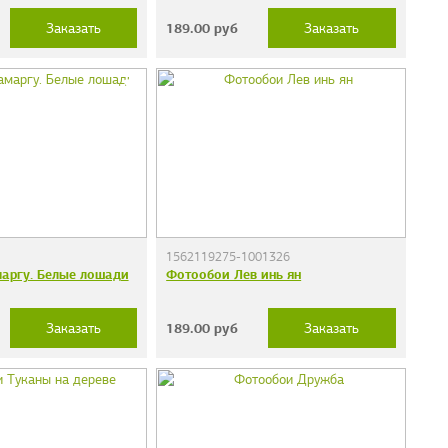
189.00
руб
Заказать
Заказать
1562119275-1001326
аргу. Белые лошади
Фотообои Лев инь ян
189.00
руб
Заказать
Заказать