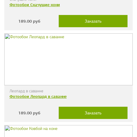
Фотообои Скачущие кони
189.00
руб
Заказать
Леопард в саванне
Фотообои Леопард в саванне
189.00
руб
Заказать