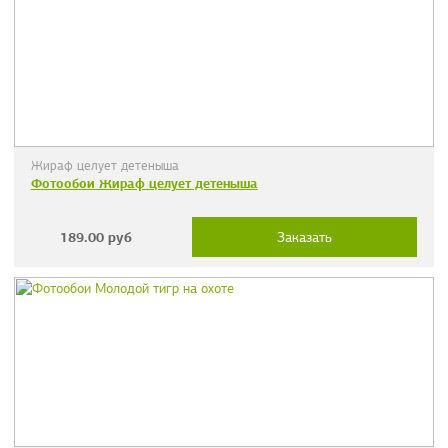
Жираф целует детеныша
Фотообои Жираф целует детеныша
189.00
руб
Заказать