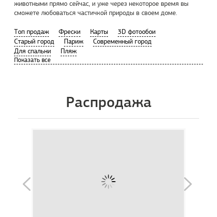
животными прямо сейчас, и уже через некоторое время вы
сможете любоваться частичкой природы в своем доме.
Tоп продаж
Фрески
Карты
3D фотообои
Старый город
Париж
Современный город
Для спальни
Пляж
Распродажа