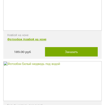
Ковбой на коне
Фотообои Ковбой на коне
189.00
руб
Заказать