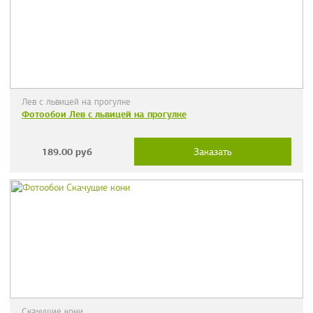
Лев с львицей на прогулке
Фотообои Лев с львицей на прогулке
189.00
руб
Заказать
Скачущие кони