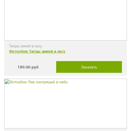
Тигры зимой в лесу
Фотообои Тигры зимой в лесу
189.00
руб
Заказать