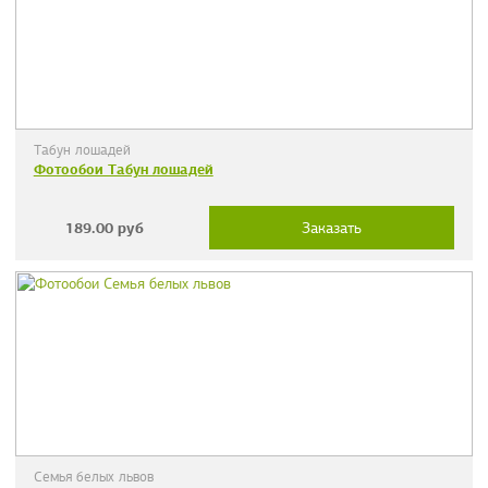
Табун лошадей
Фотообои Табун лошадей
189.00
руб
Заказать
Семья белых львов