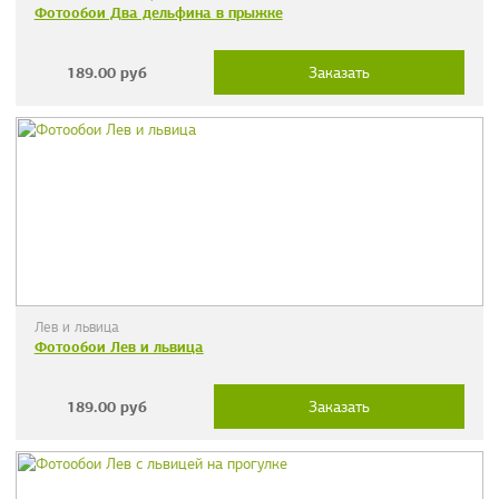
Фотообои Два дельфина в прыжке
189.00
руб
Заказать
Лев и львица
Фотообои Лев и львица
189.00
руб
Заказать