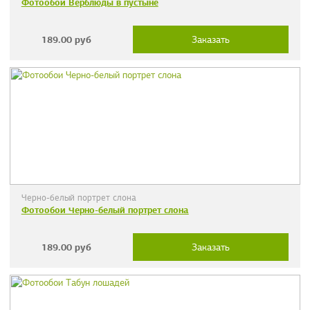
Фотообои Верблюды в пустыне
189.00
руб
Заказать
Черно-белый портрет слона
Фотообои Черно-белый портрет слона
189.00
руб
Заказать