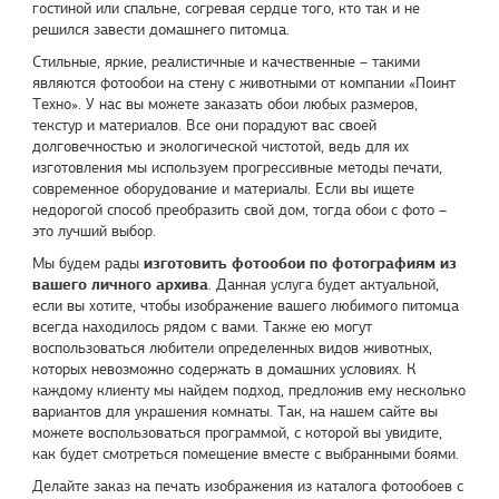
гостиной или спальне, согревая сердце того, кто так и не
решился завести домашнего питомца.
Стильные, яркие, реалистичные и качественные – такими
являются фотообои на стену с животными от компании «
Поинт
Техно
». У нас вы можете заказать обои любых размеров,
текстур и материалов. Все они порадуют вас своей
долговечностью и экологической чистотой, ведь для их
изготовления мы используем прогрессивные методы печати,
современное оборудование и материалы. Если вы ищете
недорогой способ преобразить свой дом, тогда обои с фото –
это лучший выбор.
изготовить фотообои по фотографиям из
Мы будем рады
вашего личного архива
. Данная услуга будет актуальной,
если вы хотите, чтобы изображение вашего любимого питомца
всегда находилось рядом с вами. Также ею могут
воспользоваться любители определенных видов животных,
которых невозможно содержать в домашних условиях. К
каждому клиенту мы найдем подход, предложив ему несколько
вариантов для украшения комнаты. Так, на нашем сайте вы
можете воспользоваться программой, с которой вы увидите,
как будет смотреться помещение вместе с выбранными боями.
Делайте заказ на печать изображения из каталога фотообоев с