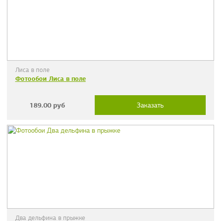
Лиса в поле
Фотообои Лиса в поле
189.00
руб
Заказать
Два дельфина в прыжке