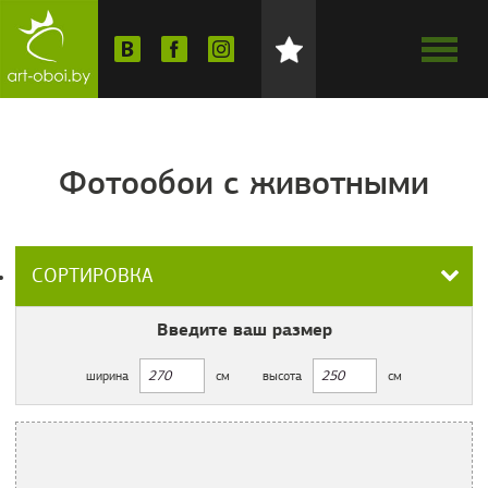
Фотообои с животными
СОРТИРОВКА
Введите ваш
размер
ширина
см
высота
см