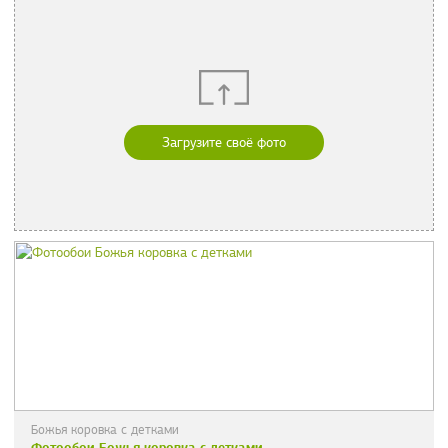
Загрузите своё фото
Божья коровка с детками
Фотообои Божья коровка с детками