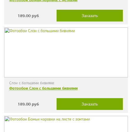
189.00
руб
Заказать
Слон с большими бивнями
Фотообои Слон с большими бивнями
189.00
руб
Заказать