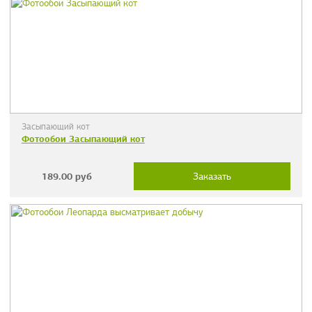
Засыпающий кот
Фотообои Засыпающий кот
189.00
руб
Заказать