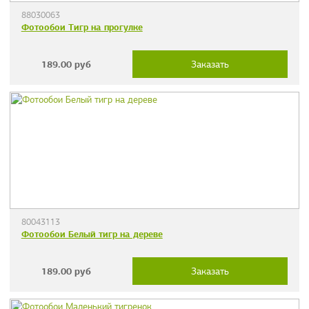
88030063
Фотообои Тигр на прогулке
189.00
руб
Заказать
80043113
Фотообои Белый тигр на дереве
189.00
руб
Заказать