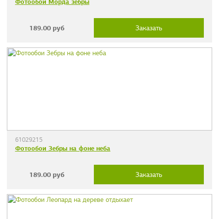
Фотообои Морда зебры
189.00
руб
Заказать
61029215
Фотообои Зебры на фоне неба
189.00
руб
Заказать