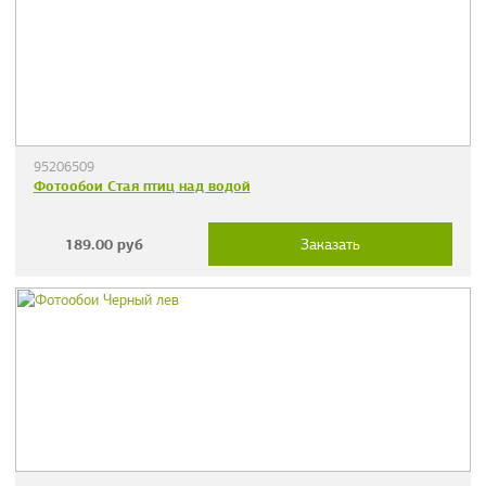
95206509
Фотообои Стая птиц над водой
189.00
руб
Заказать