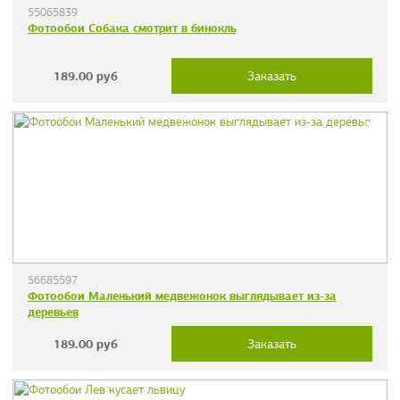
55065839
Фотообои Собака смотрит в бинокль
189.00
руб
Заказать
56685597
Фотообои Маленький медвежонок выглядывает из-за
деревьев
189.00
руб
Заказать