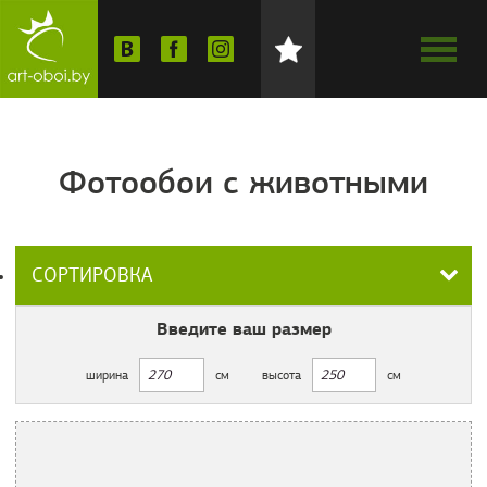
Фотообои с животными
СОРТИРОВКА
Введите ваш
размер
ширина
см
высота
см