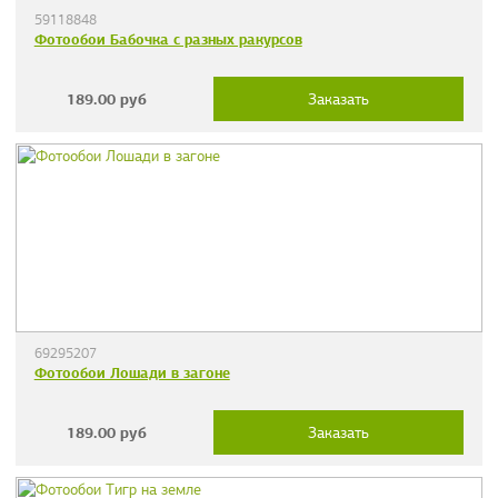
59118848
Фотообои Бабочка с разных ракурсов
189.00
руб
Заказать
69295207
Фотообои Лошади в загоне
189.00
руб
Заказать