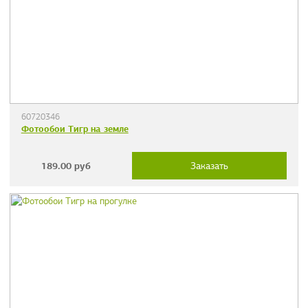
60720346
Фотообои Тигр на земле
189.00
руб
Заказать