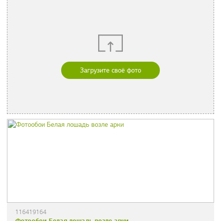
Загрузите своё фото
116419164
Фотообои Белая лошадь возле арки