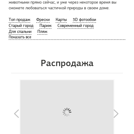
животными прямо сейчас, и уже через некоторое время вы
сможете любоваться частичкой природы в своем доме.
Tоп продаж
Фрески
Карты
3D фотообои
Старый город
Париж
Современный город
Для спальни
Пляж
Распродажа