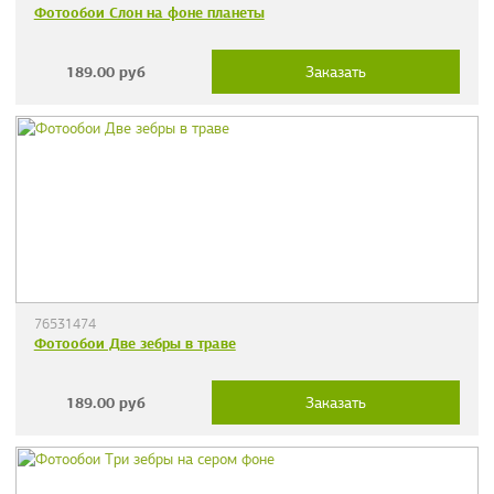
Фотообои Слон на фоне планеты
189.00
руб
Заказать
76531474
Фотообои Две зебры в траве
189.00
руб
Заказать