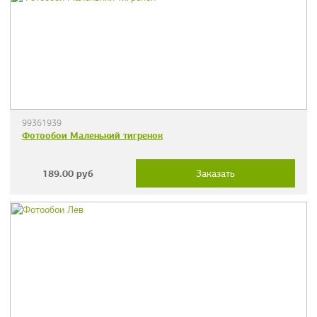
99361939
Фотообои Маленький тигренок
189.00
руб
Заказать