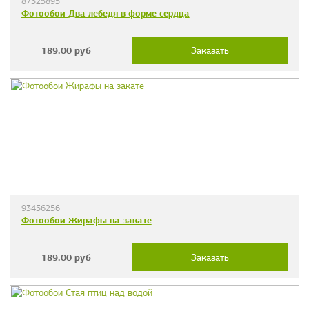
87525895
Фотообои Два лебедя в форме сердца
189.00
руб
Заказать
93456256
Фотообои Жирафы на закате
189.00
руб
Заказать