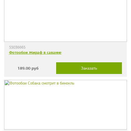
55036665
Фотообои Жираф в саванне
189.00
руб
Заказать