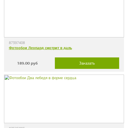
87397408
Фотообои Леопард смотрит в даль
189.00
руб
Заказать