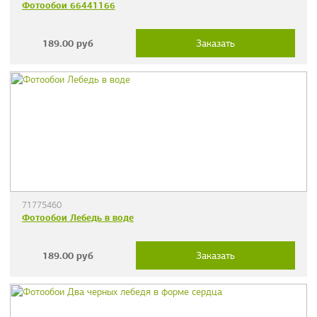
Фотообои 66441166
189.00
руб
Заказать
71775460
Фотообои Лебедь в воде
189.00
руб
Заказать