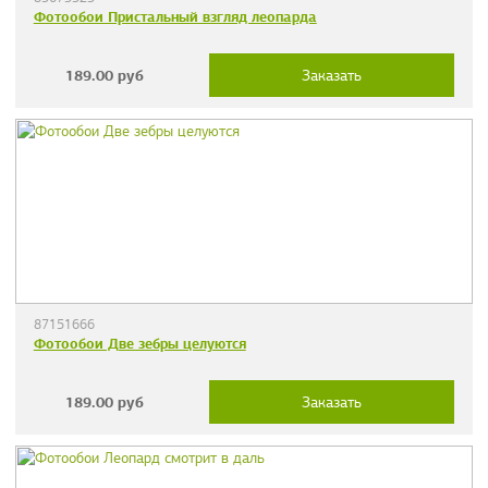
Фотообои Пристальный взгляд леопарда
189.00
руб
Заказать
87151666
Фотообои Две зебры целуются
189.00
руб
Заказать