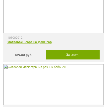
101002912
Фотообои Зебра на фоне гор
189.00
руб
Заказать