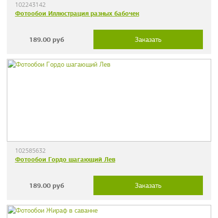
102243142
Фотообои Иллюстрация разных бабочек
189.00
руб
Заказать
102585632
Фотообои Гордо шагающий Лев
189.00
руб
Заказать