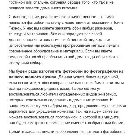
гостиной или спальне, согревая сердце того, кто так и не
решился завести домашнего питомца.
Стильные, яркие, реалистичные и качественные – такими
являются фотообои на стену с животными от компании «
Поинт
Техно
». У нас вы можете заказать обои любых размеров,
текстур и материалов. Все они порадуют вас своей
долговечностью и экологической чистотой, ведь для их
изготовления мы используем прогрессивные методы печати,
современное оборудование и материалы. Если вы ищете
недорогой способ преобразить свой дом, тогда обои с фото –
это лучший выбор.
изготовить фотообои по фотографиям из
Мы будем рады
вашего личного архива
. Данная услуга будет актуальной,
если вы хотите, чтобы изображение вашего любимого питомца
всегда находилось рядом с вами. Также ею могут
воспользоваться любители определенных видов животных,
которых невозможно содержать в домашних условиях. К
каждому клиенту мы найдем подход, предложив ему несколько
вариантов для украшения комнаты. Так, на нашем сайте вы
можете воспользоваться программой, с которой вы увидите,
как будет смотреться помещение вместе с выбранными боями.
Делайте заказ на печать изображения из каталога фотообоев с