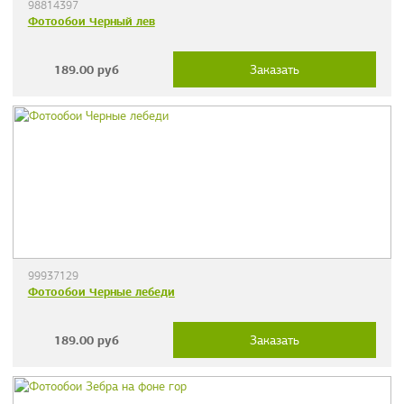
98814397
Фотообои Черный лев
189.00
руб
Заказать
99937129
Фотообои Черные лебеди
189.00
руб
Заказать