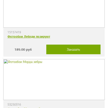
15157419
Фотообои Лебеди позируют
189.00
руб
Заказать
53250316