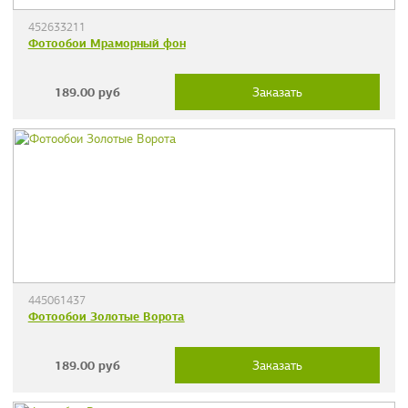
452633211
Фотообои Мраморный фон
189.00
руб
Заказать
445061437
Фотообои Золотые Ворота
189.00
руб
Заказать