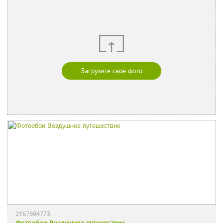
Загрузите своё фото
2167694773
Фотообои Воздушное путешествие