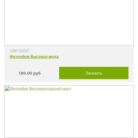
199110707
Фотообои Высокая мода
189.00
руб
Заказать