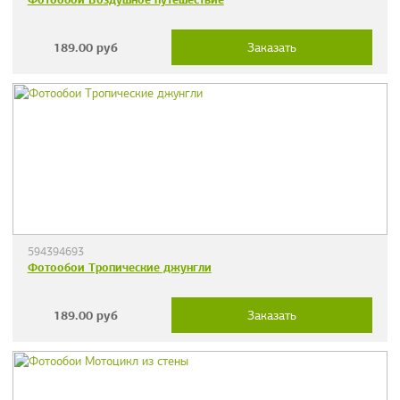
189.00
руб
Заказать
594394693
Фотообои Тропические джунгли
189.00
руб
Заказать