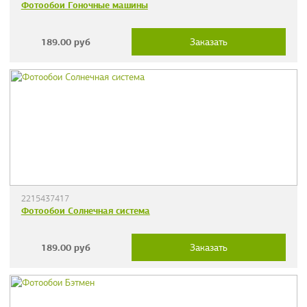
Фотообои Гоночные машины
189.00
руб
Заказать
2215437417
Фотообои Солнечная система
189.00
руб
Заказать