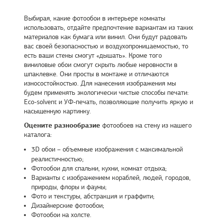
Выбирая, какие фотообои в интерьере комнаты
использовать, отдайте предпочтение вариантам из таких
материалов как бумага или винил. Они будут радовать
вас своей безопасностью и воздухопроницаемостью, то
есть ваши стены смогут «дышать». Кроме того
виниловые обои смогут скрыть любые неровности в
шпаклевке. Они просты в монтаже и отличаются
износостойкостью. Для нанесения изображения мы
будем применять экологически чистые способы печати:
Eco-solvent и УФ-печать, позволяющие получить яркую и
насыщенную картинку.
Оцените разнообразие
фотообоев на стену из нашего
каталога:
3D обои – объемные изображения с максимальной
реалистичностью;
Фотообои для спальни, кухни, комнат отдыха;
Варианты с изображением кораблей, людей, городов,
природы, флоры и фауны;
Фото и текстуры, абстракция и граффити;
Дизайнерские фотообои;
Фотообои на холсте.