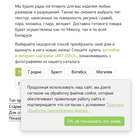
Мы будем рады изготовить для вас изделия любых
размеров и разрешений. Также вы сможете выбрать тип
текстур, нанесенных на поверхность рисунка: гравий,
кора, мозаика, гладь, вельвет. Доставка готового товара
будет осуществлена как по Минску, так и по всей
Беларуси.
Выбирайте недорогой способ преобразить свой дом и
вдохнуть в него новую жизнь! Спешите купить
фотообои
в интернет-магазине «ART-OBOI»
, ознакомившись с
фотографиями из нашего каталога.
Минск
Гродно
Брест
Витебск
Могилёв
Гомель
Продолжая использовать наш сайт, вы даете
согласие на обработку файлов cookie, которые
обеспечивают правильную работу сайта и
Tоп продаж
Фрески
Карты
3D фотообои
подтверждаете что согласны с условиями
Политики
Старый город
Париж
Современный город
обработки персональных данных
.
Для спальни
Пляж
ОК, не показывать это снова.