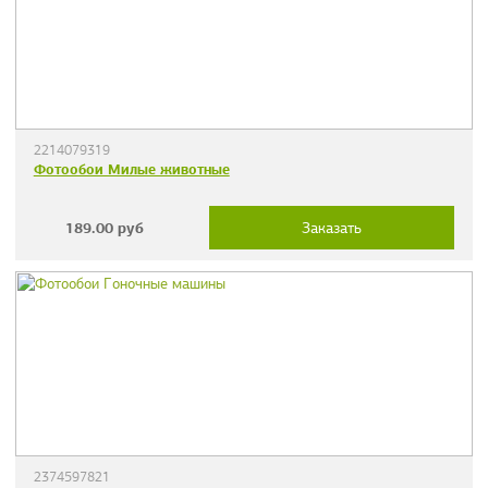
2214079319
Фотообои Милые животные
189.00
руб
Заказать
2374597821