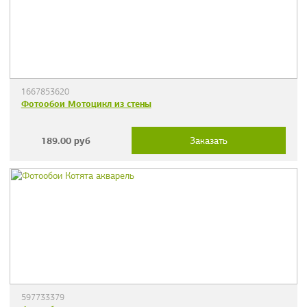
1667853620
Фотообои Мотоцикл из стены
189.00
руб
Заказать
597733379