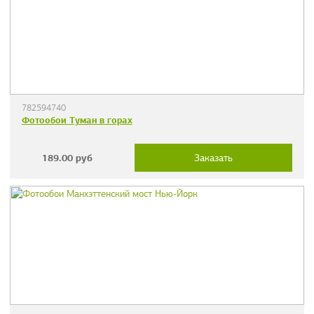
782594740
Фотообои Туман в горах
189.00
руб
Заказать