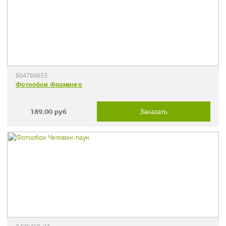
604769653
Фотообои Фламинго
189.00
руб
Заказать