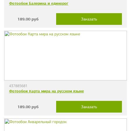
Фотообои Балерина и единорог
189.00
руб
Заказать
437885681
Фотообои Карта мира на русском языке
189.00
руб
Заказать