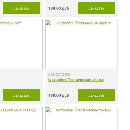
189.00
руб
Заказать
Заказать
d48f0212404
Фотообои Тропические листья
189.00
руб
Заказать
Заказать