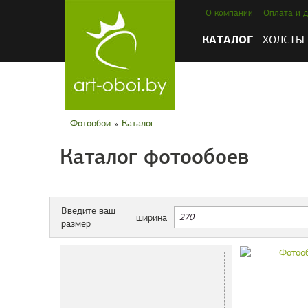
О компании
Оплата и д
КАТАЛОГ
ХОЛСТЫ
Фотообои
»
Каталог
Каталог фотообоев
Введите ваш
ширина
размер