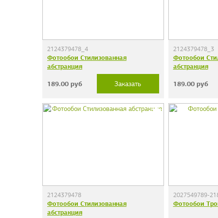
2124379478_4
2124379478_3
Фотообои Стилизованная
Фотообои Сти
абстракция
абстракция
189.00
руб
189.00
руб
Заказать
2124379478
2027549789-21
Фотообои Стилизованная
Фотообои Тро
абстракция