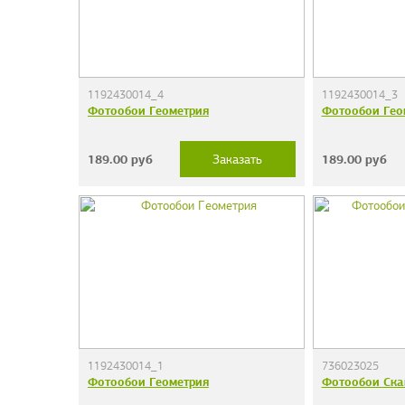
1192430014_4
1192430014_3
Фотообои Геометрия
Фотообои Гео
189.00
руб
189.00
руб
Заказать
1192430014_1
736023025
Фотообои Геометрия
Фотообои Ска