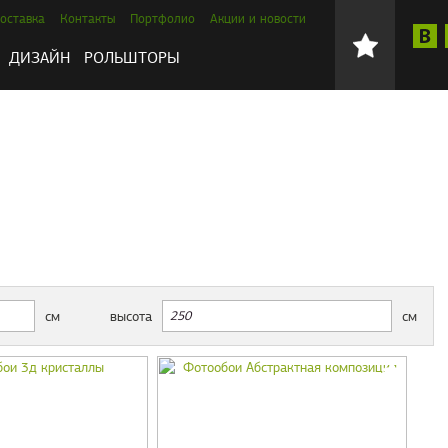
оставка
Контакты
Портфолио
Акции и новости
ДИЗАЙН
РОЛЬШТОРЫ
см
высота
см