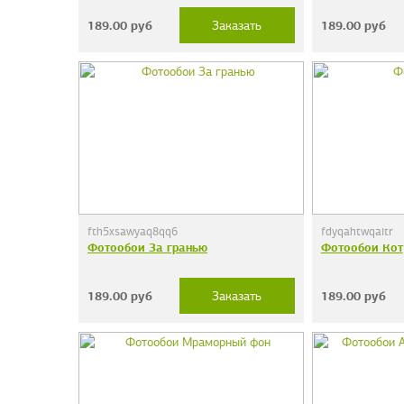
189.00
руб
189.00
руб
Заказать
fth5xsawyaq8qq6
fdyqahtwqaitr
Фотообои За гранью
Фотообои Кот
189.00
руб
189.00
руб
Заказать