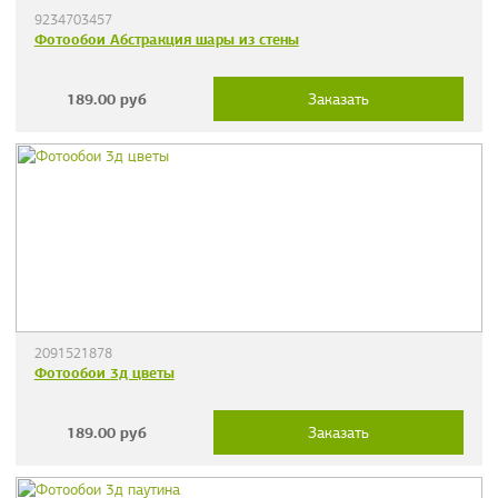
9234703457
Фотообои Абстракция шары из стены
189.00
руб
Заказать
2091521878
Фотообои 3д цветы
189.00
руб
Заказать