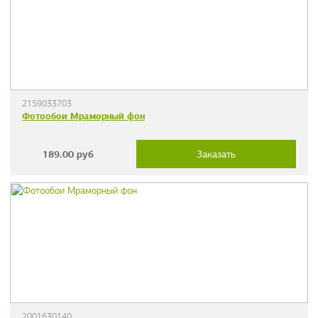
2159033703
Фотообои Мраморный фон
189.00
руб
Заказать
2001630140