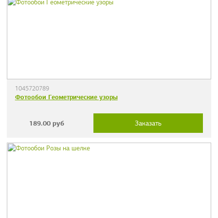
1045720789
Фотообои Геометрические узоры
189.00
руб
Заказать