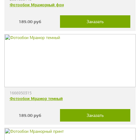
Фотообои Мраморный фон
189.00
руб
Заказать
1666950315
Фотообои Мрамор темный
189.00
руб
Заказать