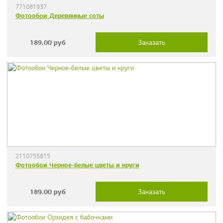
771081937
Фотообои Деревянные соты
189.00
руб
Заказать
2110755815
Фотообои Черное-белые цветы и круги
189.00
руб
Заказать