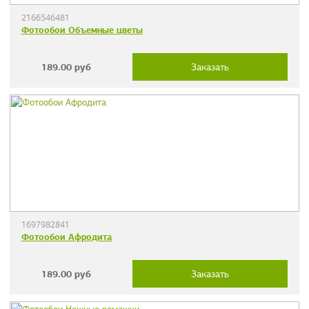
2166546481
Фотообои Объемные цветы
189.00
руб
Заказать
1697982841
Фотообои Афродита
189.00
руб
Заказать