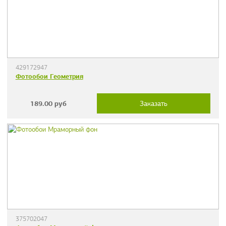
429172947
Фотообои Геометрия
189.00
руб
Заказать
375702047