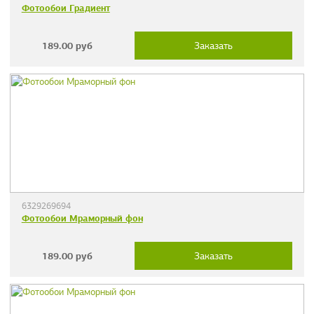
Фотообои Градиент
189.00
руб
Заказать
6329269694
Фотообои Мраморный фон
189.00
руб
Заказать