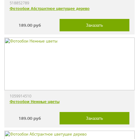
518852789
Фотообои Абстрактное цветущее дерево
189.00
руб
Заказать
1059914510
Фотообои Нежные цветы
189.00
руб
Заказать