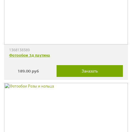
1368138389
Фотообои 3д паутина
189.00
руб
Заказать