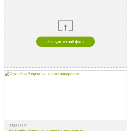
Загрузите своё фото
438819852
Фотообои Узорчатые холмы акварелью