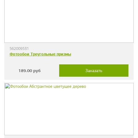
562009531
Фотообои Треугольные призмы
189.00
руб
Заказать