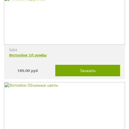
3d64
Фотообои 3Д ромбы
189.00
руб
Заказать