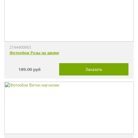
2144400665
Фотообои Розы на шелке
189.00
руб
Заказать