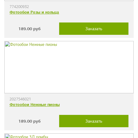
774200932
Фотообои Розы и кольца
189.00
руб
Заказать
2027546021
Фотообои Нежные пионы
189.00
руб
Заказать