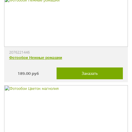
2076221446
Фотообои Нежные ромашки
189.00
руб
Заказать