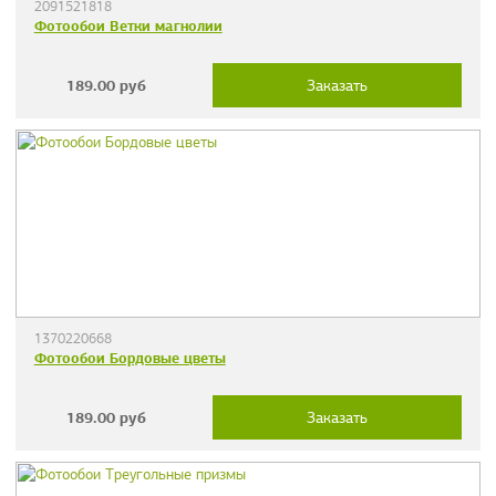
2091521818
Фотообои Ветки магнолии
189.00
руб
Заказать
1370220668
Фотообои Бордовые цветы
189.00
руб
Заказать