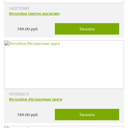
1423731845
Фотообои Цветок магнолия
189.00
руб
Заказать
1670536273
Фотообои Абстрактные круги
189.00
руб
Заказать