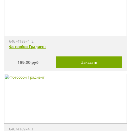
6467418974_2
Фотообои Градиент
189.00
руб
Заказать
6467418974_1