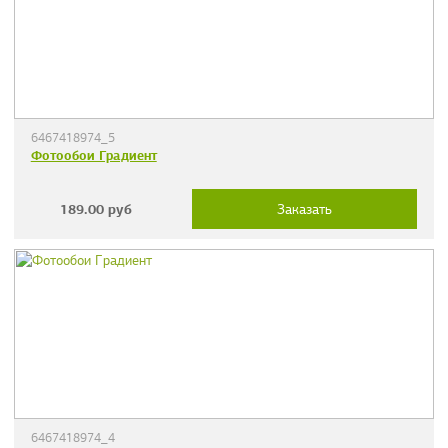
6467418974_5
Фотообои Градиент
189.00
руб
Заказать
6467418974_4