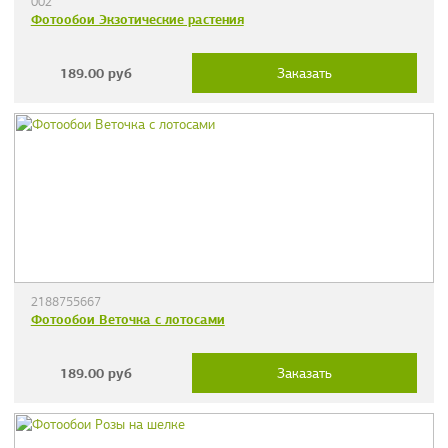
002
Фотообои Экзотические растения
189.00
руб
Заказать
2188755667
Фотообои Веточка c лотосами
189.00
руб
Заказать