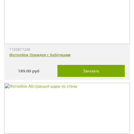
1195817248
Фотообои Орхидея с бабочками
189.00
руб
Заказать