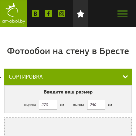
Фотообои на стену в Бресте
СОРТИРОВКА
Введите ваш
размер
ширина
см
высота
см