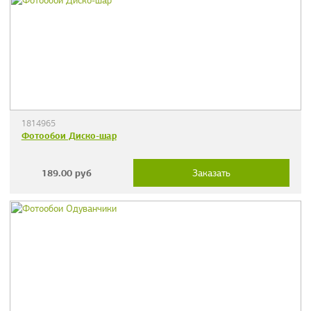
1814965
Фотообои Диско-шар
189.00
руб
Заказать