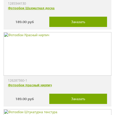
1285344130
Фотообои Шахматная доска
189.00
руб
Заказать
126287360-1
Фотообои Красный кирпич
189.00
руб
Заказать