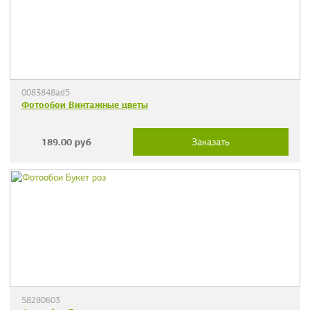
0083848ad5
Фотообои Винтажные цветы
189.00
руб
Заказать
58280603