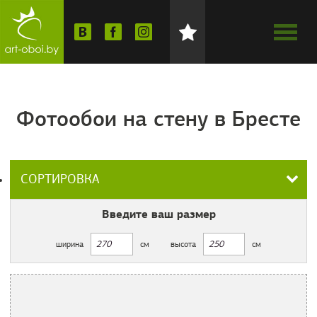
Фотообои на стену в Бресте
СОРТИРОВКА
Введите ваш
размер
ширина
см
высота
см