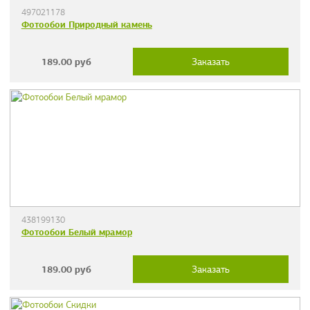
497021178
Фотообои Природный камень
189.00
руб
Заказать
438199130
Фотообои Белый мрамор
189.00
руб
Заказать