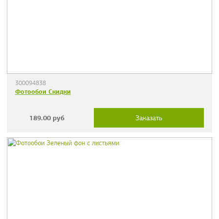
300094838
Фотообои Скидки
189.00
руб
Заказать