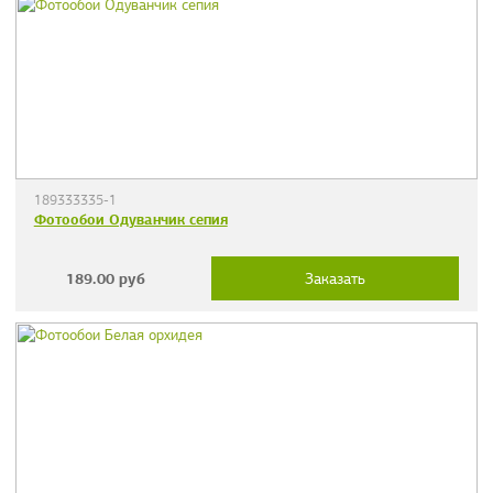
189333335-1
Фотообои Одуванчик сепия
189.00
руб
Заказать