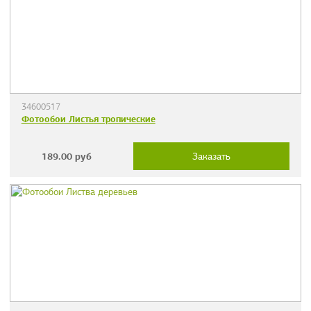
34600517
Фотообои Листья тропические
189.00
руб
Заказать