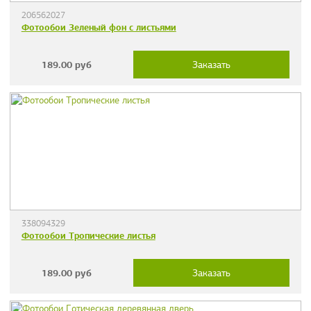
206562027
Фотообои Зеленый фон с листьями
189.00
руб
Заказать
338094329
Фотообои Тропические листья
189.00
руб
Заказать