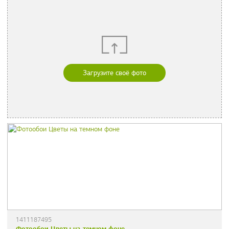
Загрузите своё фото
1411187495
Фотообои Цветы на темном фоне