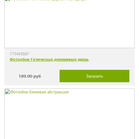
175493681
Фотообои Готическая деревянная дверь
189.00
руб
Заказать