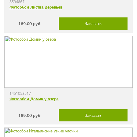
8394867
Фотообои Листва деревьев
189.00
руб
Заказать
1451053517
Фотообои Домик у озера
189.00
руб
Заказать