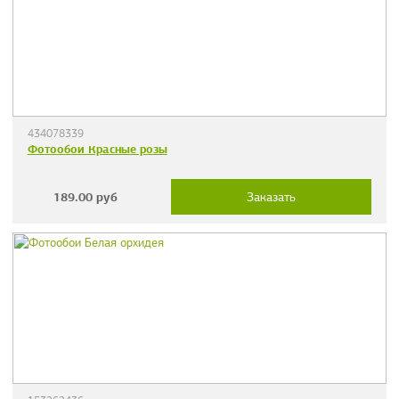
434078339
Фотообои Красные розы
189.00
руб
Заказать