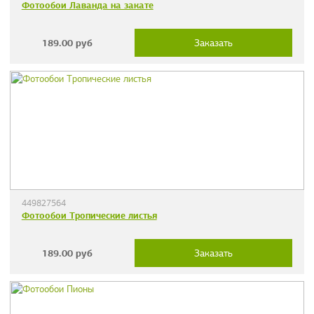
Фотообои Лаванда на закате
189.00
руб
Заказать
449827564
Фотообои Тропические листья
189.00
руб
Заказать