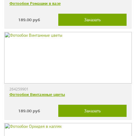
Фотообои Ромашки в вазе
189.00
руб
Заказать
264259901
Фотообои Винтажные цветы
189.00
руб
Заказать