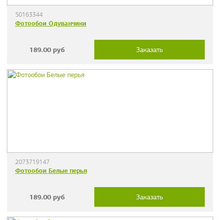
50163344
Фотообои Одуванчики
189.00
руб
Заказать
2073719147
Фотообои Белые перья
189.00
руб
Заказать