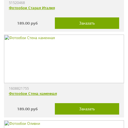
51520468
Фотообои Старая Италия
189.00
руб
Заказать
1608821755
Фотообои Стена каменная
189.00
руб
Заказать