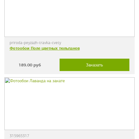
priroda-peyzazh-travka-cvety
Фотообои Поле цветных тюльпанов
189.00
руб
Заказать
315965317