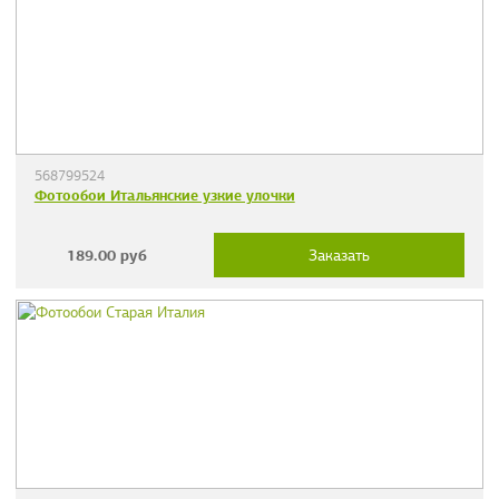
568799524
Фотообои Итальянские узкие улочки
189.00
руб
Заказать