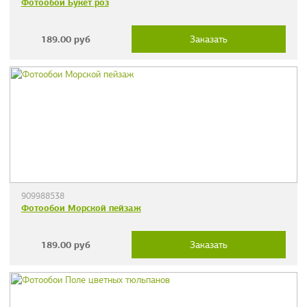
Фотообои Букет роз
189.00
руб
Заказать
909988538
Фотообои Морской пейзаж
189.00
руб
Заказать