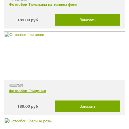
Фотообои Тюльпаны на темном фоне
189.00
руб
Заказать
4000385
Фотообои Глициния
189.00
руб
Заказать