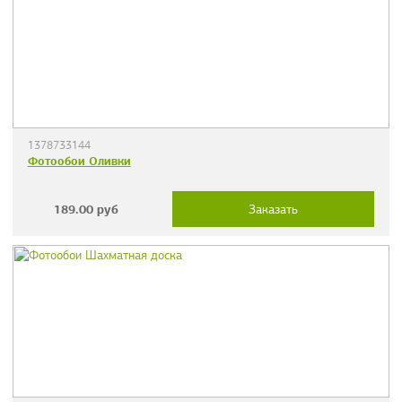
1378733144
Фотообои Оливки
189.00
руб
Заказать