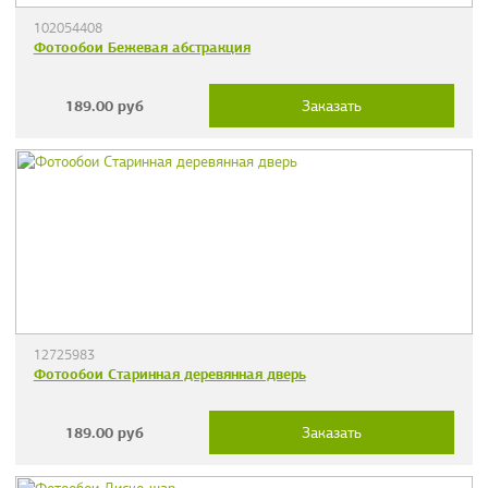
102054408
Фотообои Бежевая абстракция
189.00
руб
Заказать
12725983
Фотообои Старинная деревянная дверь
189.00
руб
Заказать