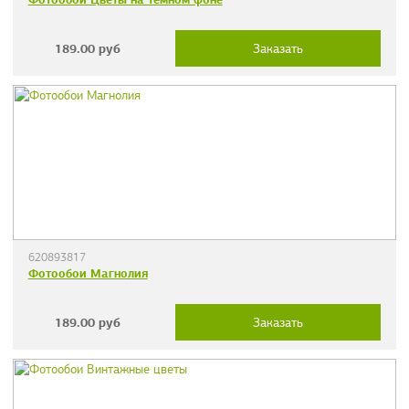
189.00
руб
Заказать
620893817
Фотообои Магнолия
189.00
руб
Заказать