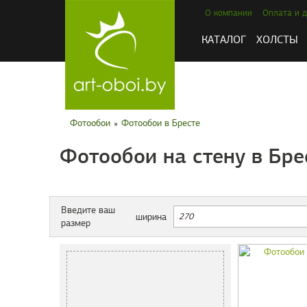
О компании
Оплата и д
КАТАЛОГ
ХОЛСТЫ
Фотообои
»
Фотообои в Бресте
Фотообои на стену в Бре
Введите ваш
ширина
размер