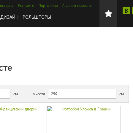
оставка
Контакты
Портфолио
Акции и новости
ДИЗАЙН
РОЛЬШТОРЫ
сте
см
высота
см