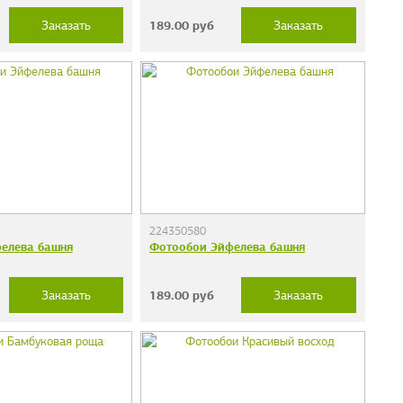
189.00
руб
Заказать
Заказать
224350580
елева башня
Фотообои Эйфелева башня
189.00
руб
Заказать
Заказать