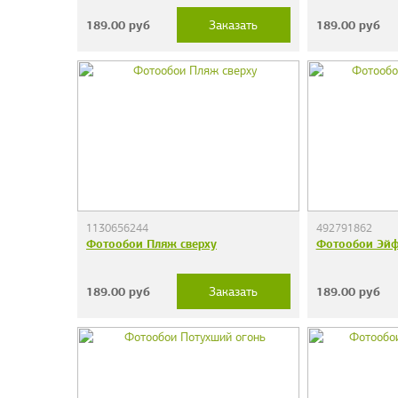
189.00
руб
189.00
руб
Заказать
1130656244
492791862
Фотообои Пляж сверху
Фотообои Эйф
189.00
руб
189.00
руб
Заказать