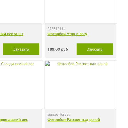
278612114
ний пейзаж с
Фотообои Утро в лесу
189.00
руб
Заказать
Заказать
sunset-forest
ндинавский лес
Фотообои Рассвет над рекой