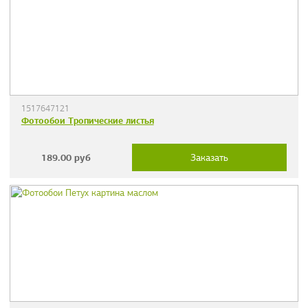
1517647121
Фотообои Тропические листья
189.00
руб
Заказать