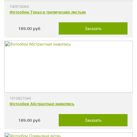
740916064
Фотообои Тукан в тропических листьях
189.00
руб
Заказать
1910921044
Фотообои Абстрактная живопись
189.00
руб
Заказать