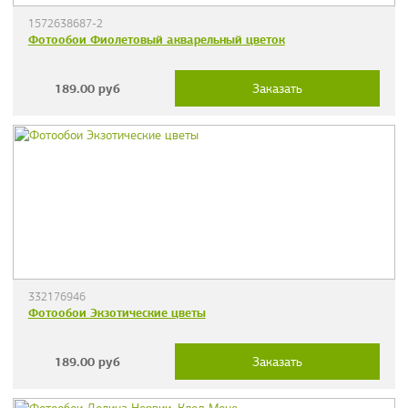
1572638687-2
Фотообои Фиолетовый акварельный цветок
189.00
руб
Заказать
332176946
Фотообои Экзотические цветы
189.00
руб
Заказать