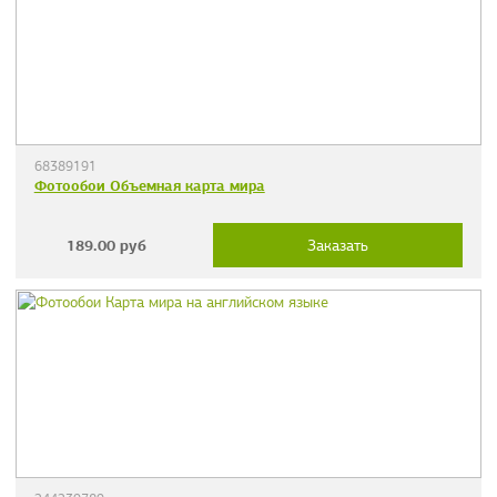
68389191
Фотообои Объемная карта мира
189.00
руб
Заказать