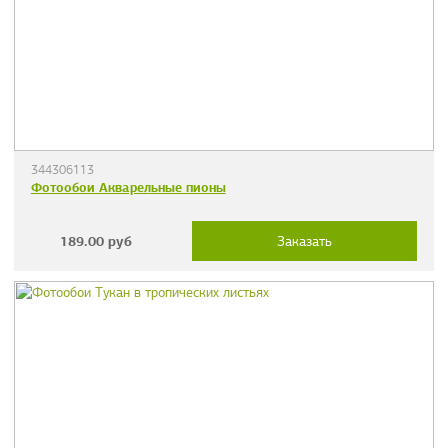
344306113
Фотообои Акварельные пионы
189.00
руб
Заказать