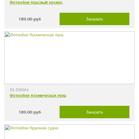
Фотообои Красный космос
189.00
руб
Заказать
39-399664
Фотообои Космическая луна
189.00
руб
Заказать