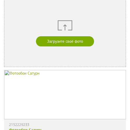
Загрузите своё фото
2152229233
Фотообои Сатурн