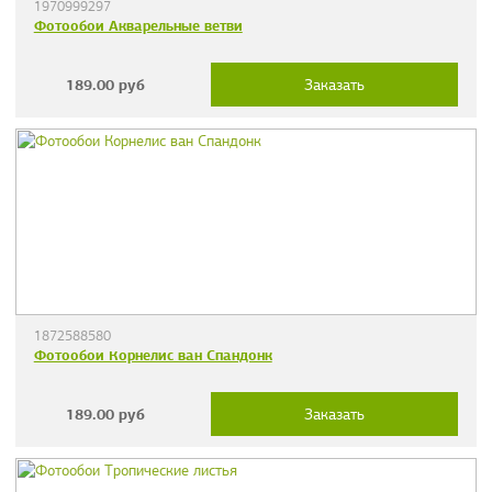
1970999297
Фотообои Акварельные ветви
189.00
руб
Заказать
1872588580
Фотообои Корнелис ван Спандонк
189.00
руб
Заказать