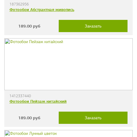
187362956
Фотообои Абстрактная живопись
189.00
руб
Заказать
1412337440
Фотообои Пейзаж китайский
189.00
руб
Заказать