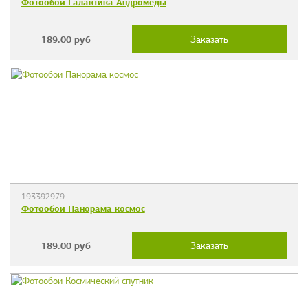
Фотообои Галактика Андромеды
189.00
руб
Заказать
193392979
Фотообои Панорама космос
189.00
руб
Заказать