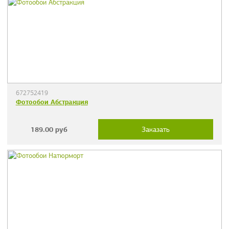
672752419
Фотообои Абстракция
189.00
руб
Заказать