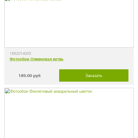
1892014003
Фотообои Оливковая ветвь
189.00
руб
Заказать