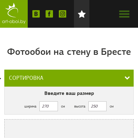
Фотообои на стену в Бресте
СОРТИРОВКА
Введите ваш
размер
ширина
см
высота
см