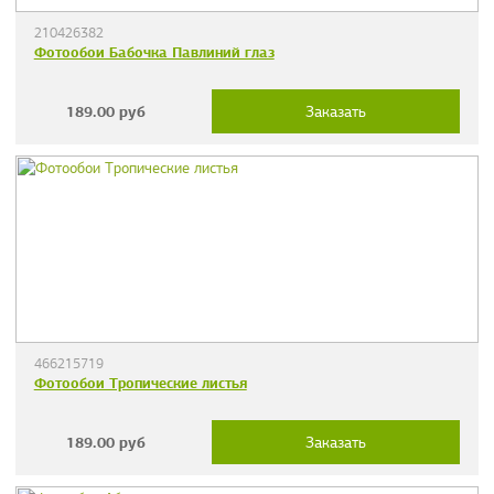
210426382
Фотообои Бабочка Павлиний глаз
189.00
руб
Заказать
466215719
Фотообои Тропические листья
189.00
руб
Заказать