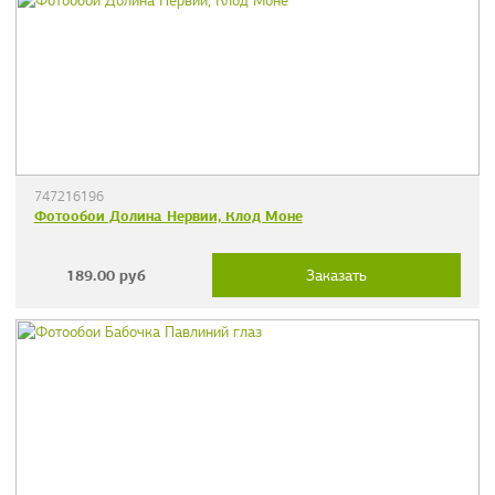
747216196
Фотообои Долина Нервии, Клод Моне
189.00
руб
Заказать