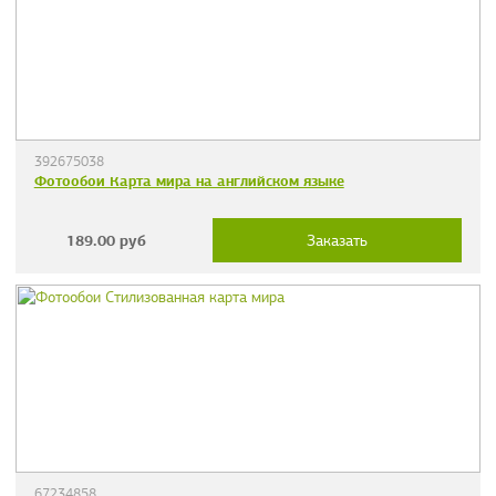
392675038
Фотообои Карта мира на английском языке
189.00
руб
Заказать
67234858