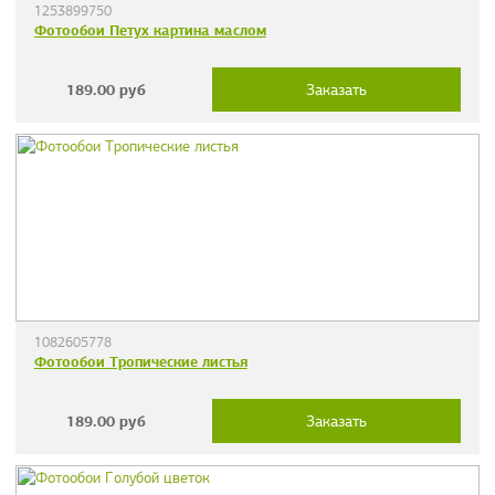
1253899750
Фотообои Петух картина маслом
189.00
руб
Заказать
1082605778
Фотообои Тропические листья
189.00
руб
Заказать