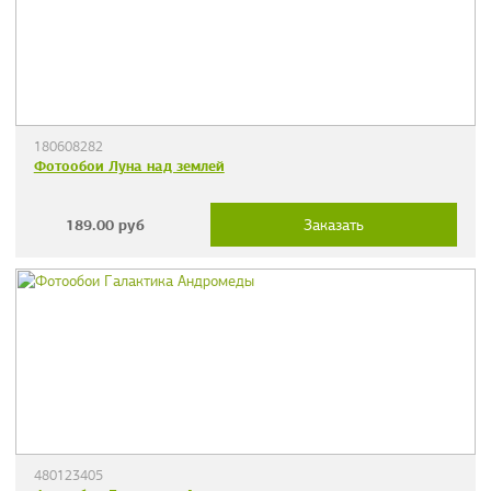
180608282
Фотообои Луна над землей
189.00
руб
Заказать
480123405