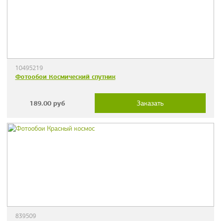
10495219
Фотообои Космический спутник
189.00
руб
Заказать
839509