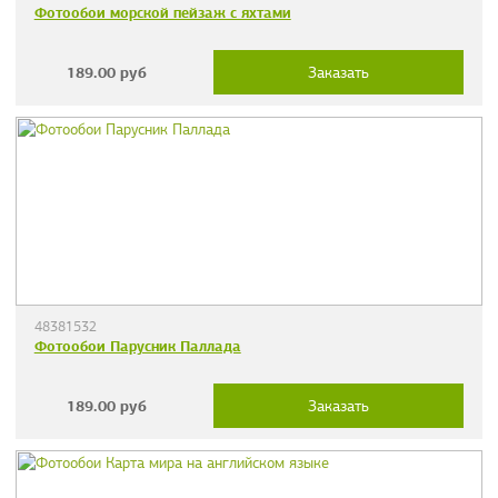
Фотообои морской пейзаж с яхтами
189.00
руб
Заказать
48381532
Фотообои Парусник Паллада
189.00
руб
Заказать