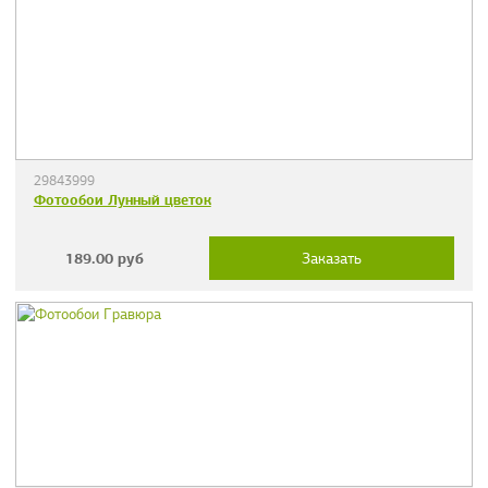
29843999
Фотообои Лунный цветок
189.00
руб
Заказать