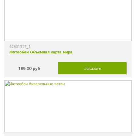
67801517_1
Фотообои Объемная карта мира
189.00
руб
Заказать