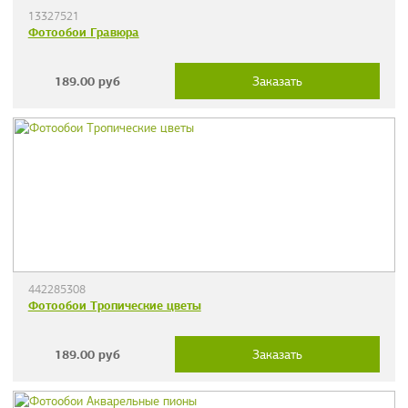
13327521
Фотообои Гравюра
189.00
руб
Заказать
442285308
Фотообои Тропические цветы
189.00
руб
Заказать