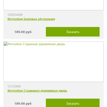
102054408
Фотообои Бежевая абстракция
189.00
руб
Заказать
12725983
Фотообои Старинная деревянная дверь
189.00
руб
Заказать