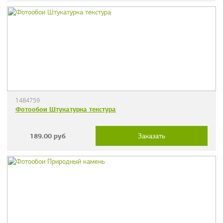
1484759
Фотообои Штукатурка текстура
189.00
руб
Заказать