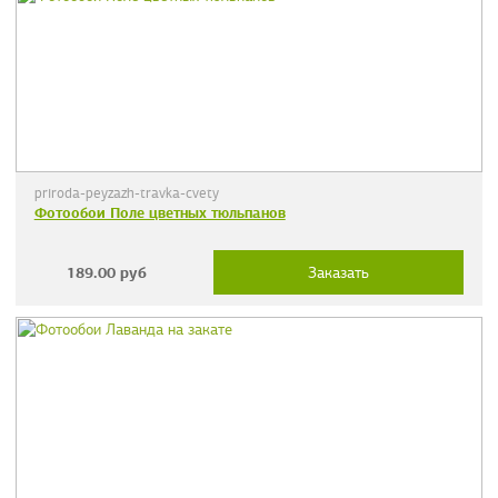
priroda-peyzazh-travka-cvety
Фотообои Поле цветных тюльпанов
189.00
руб
Заказать