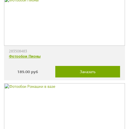
283508483
Фотообои Пионы
189.00
руб
Заказать