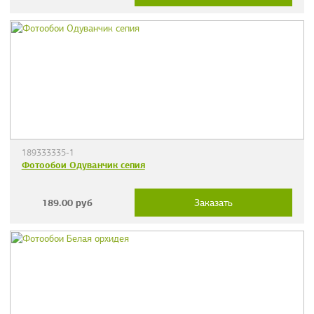
189333335-1
Фотообои Одуванчик сепия
189.00
руб
Заказать