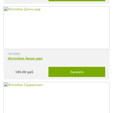
1814965
Фотообои Диско-шар
189.00
руб
Заказать