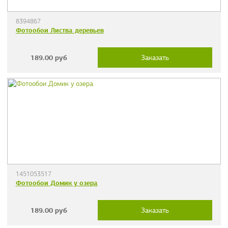
8394867
Фотообои Листва деревьев
189.00
руб
Заказать
1451053517
Фотообои Домик у озера
189.00
руб
Заказать