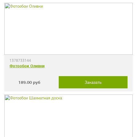
1378733144
Фотообои Оливки
189.00
руб
Заказать