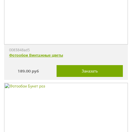
0083848ad5
Фотообои Винтажные цветы
189.00
руб
Заказать