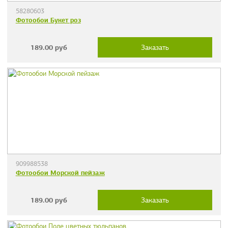
58280603
Фотообои Букет роз
189.00
руб
Заказать
909988538
Фотообои Морской пейзаж
189.00
руб
Заказать