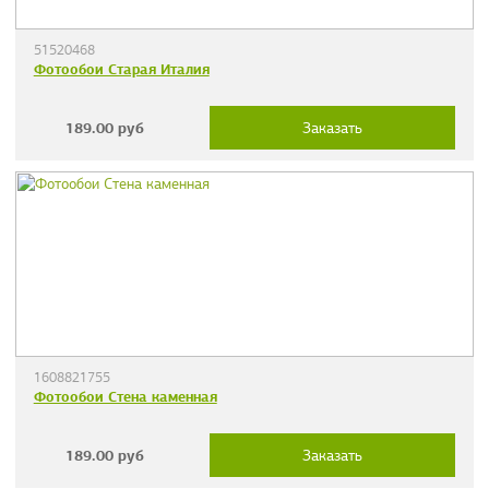
51520468
Фотообои Старая Италия
189.00
руб
Заказать
1608821755
Фотообои Стена каменная
189.00
руб
Заказать