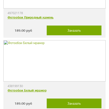
497021178
Фотообои Природный камень
189.00
руб
Заказать
438199130
Фотообои Белый мрамор
189.00
руб
Заказать