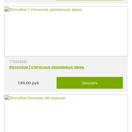
175493681
Фотообои Готическая деревянная дверь
189.00
руб
Заказать