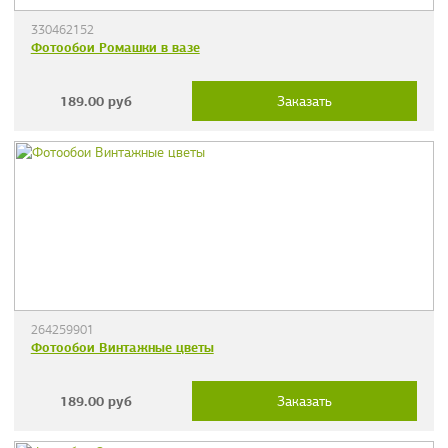
330462152
Фотообои Ромашки в вазе
189.00
руб
Заказать
264259901
Фотообои Винтажные цветы
189.00
руб
Заказать