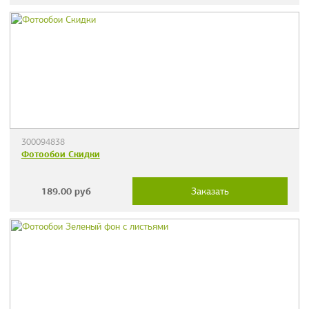
300094838
Фотообои Скидки
189.00
руб
Заказать