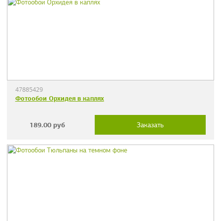
47885429
Фотообои Орхидея в каплях
189.00
руб
Заказать