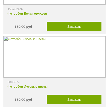
153262436
Фотообои Белая орхидея
189.00
руб
Заказать
5895679
Фотообои Луговые цветы
189.00
руб
Заказать