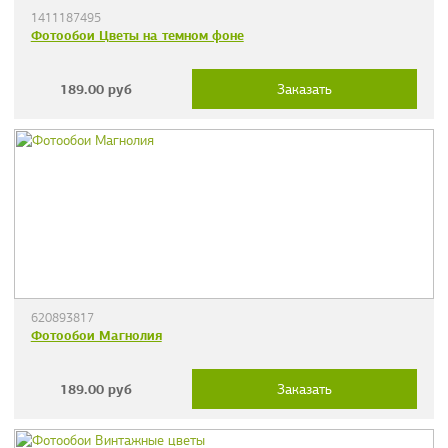
1411187495
Фотообои Цветы на темном фоне
189.00
руб
Заказать
620893817
Фотообои Магнолия
189.00
руб
Заказать