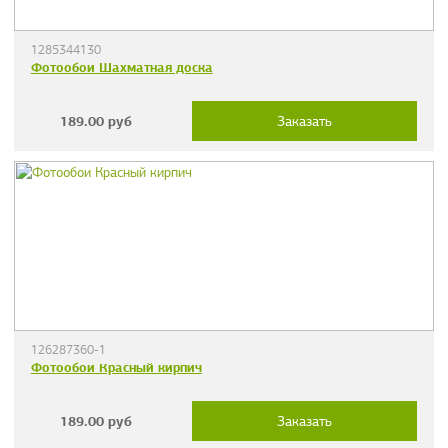
1285344130
Фотообои Шахматная доска
189.00
руб
Заказать
126287360-1
Фотообои Красный кирпич
189.00
руб
Заказать