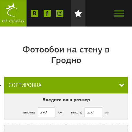
Фотообои на стену в
Гродно
СОРТИРОВКА
Введите ваш
размер
ширина
см
высота
см