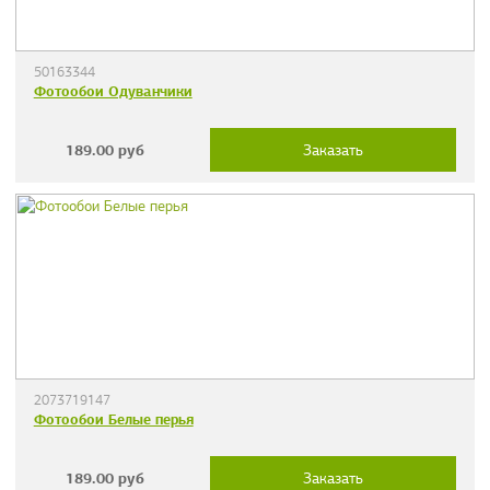
50163344
Фотообои Одуванчики
189.00
руб
Заказать
2073719147
Фотообои Белые перья
189.00
руб
Заказать