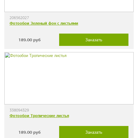
206562027
Фотообои Зеленый фон с листьями
189.00
руб
Заказать
338094329
Фотообои Тропические листья
189.00
руб
Заказать