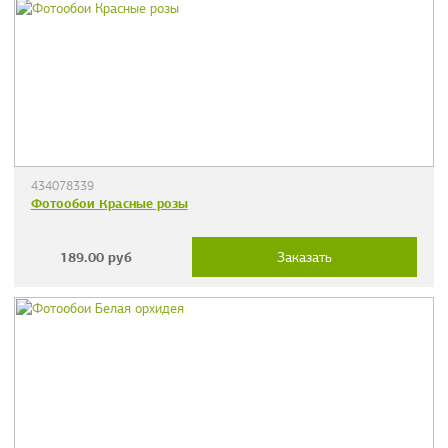
434078339
Фотообои Красные розы
189.00
руб
Заказать