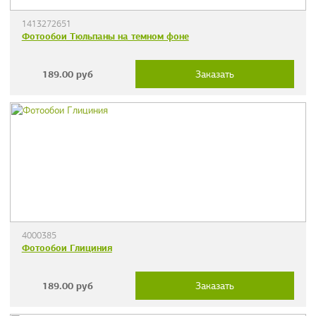
1413272651
Фотообои Тюльпаны на темном фоне
189.00
руб
Заказать
4000385
Фотообои Глициния
189.00
руб
Заказать