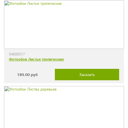
34600517
Фотообои Листья тропические
189.00
руб
Заказать