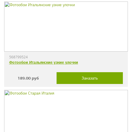
568799524
Фотообои Итальянские узкие улочки
189.00
руб
Заказать