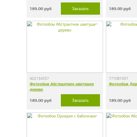
189.00
руб
189.00
руб
Заказать
402134557
771081937
Фотообои Абстрактное цветущее
Фотообои Дер
дерево
189.00
руб
189.00
руб
Заказать