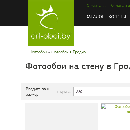
О компании
Оплата и д
КАТАЛОГ
ХОЛСТЫ
Фотообои
»
Фотообои в Гродно
Фотообои на стену в Гро
Введите ваш
ширина
размер