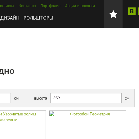
оставка
Контакты
Портфолио
Акции и новости
ДИЗАЙН
РОЛЬШТОРЫ
дно
см
высота
см