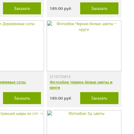
189.00
руб
Заказать
Заказать
2110755815
евянные соты
Фотообои Черное-белые цветы и
круги
189.00
руб
Заказать
Заказать