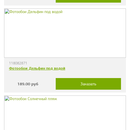
118082871
Фотообои Дельфин под водой
189.00
руб
Заказать