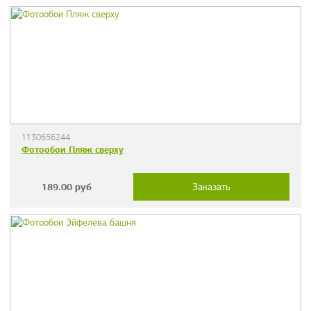
1130656244
Фотообои Пляж сверху
189.00
руб
Заказать