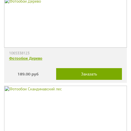
1065338123
Фотообои Дерево
189.00
руб
Заказать