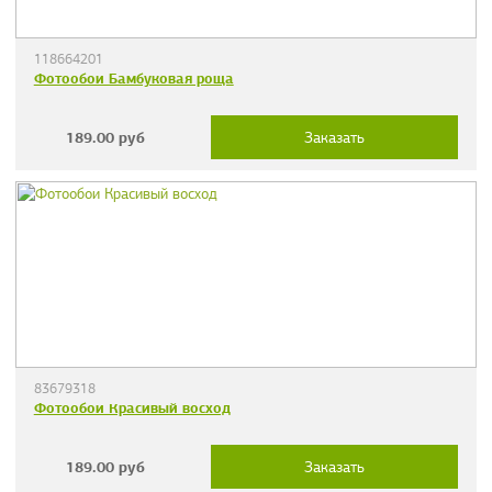
118664201
Фотообои Бамбуковая роща
189.00
руб
Заказать
83679318
Фотообои Красивый восход
189.00
руб
Заказать