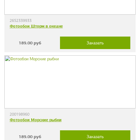
2652339933
Фотообои Шторм в океане
189.00
руб
Заказать
200198960
Фотообои Морские рыбки
189.00
руб
Заказать