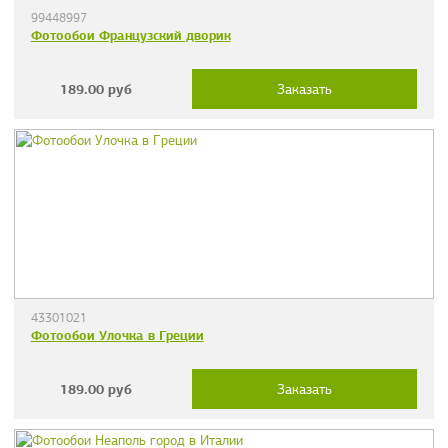
99448997
Фотообои Французский дворик
189.00
руб
Заказать
43301021
Фотообои Улочка в Греции
189.00
руб
Заказать