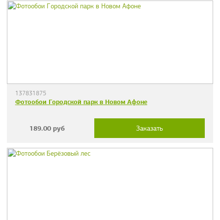
137831875
Фотообои Городской парк в Новом Афоне
189.00
руб
Заказать