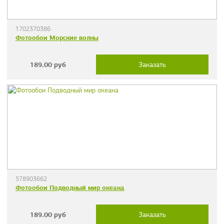
1702370386
Фотообои Морские волны
189.00
руб
Заказать
578903662
Фотообои Подводный мир океана
189.00
руб
Заказать