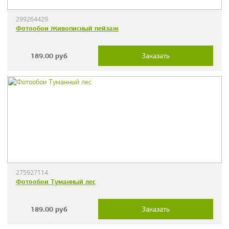
299264429
Фотообои Живописный пейзаж
189.00
руб
Заказать
275927114
Фотообои Туманный лес
189.00
руб
Заказать