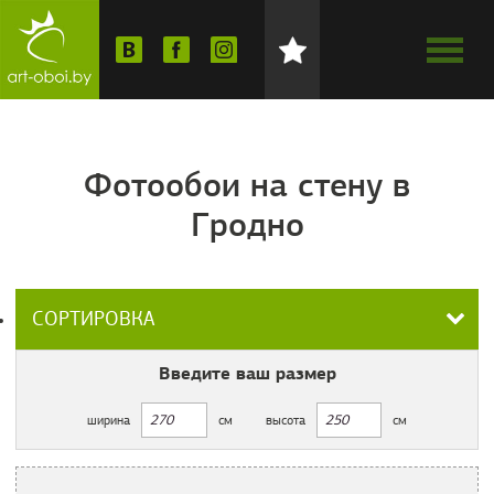
Фотообои на стену в
Гродно
СОРТИРОВКА
Введите ваш
размер
ширина
см
высота
см