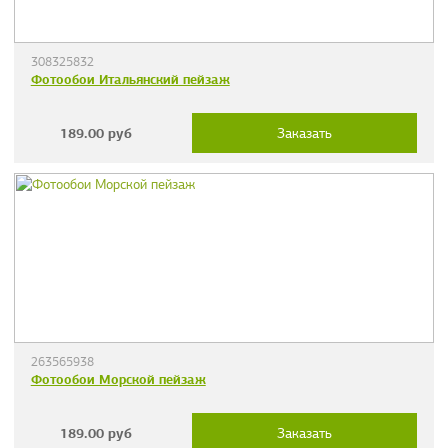
308325832
Фотообои Итальянский пейзаж
189.00
руб
Заказать
263565938
Фотообои Морской пейзаж
189.00
руб
Заказать