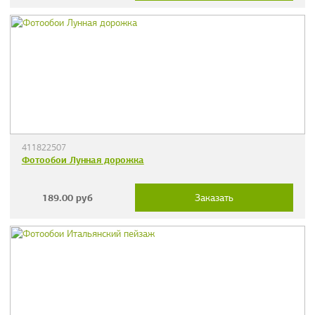
411822507
Фотообои Лунная дорожка
189.00
руб
Заказать