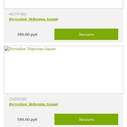
492791862
Фотообои Эйфелева башня
189.00
руб
Заказать
224350580
Фотообои Эйфелева башня
189.00
руб
Заказать