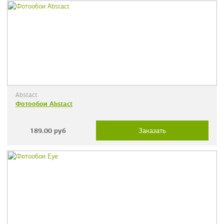
Abstact
Фотообои Abstact
189.00
руб
Заказать