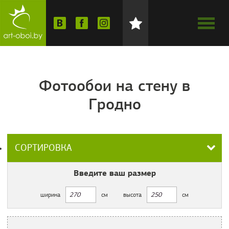
Фотообои на стену в
Гродно
СОРТИРОВКА
Введите ваш
размер
ширина
см
высота
см