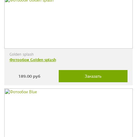
Golden splash
Фотообои Golden splash
189.00
руб
Заказать