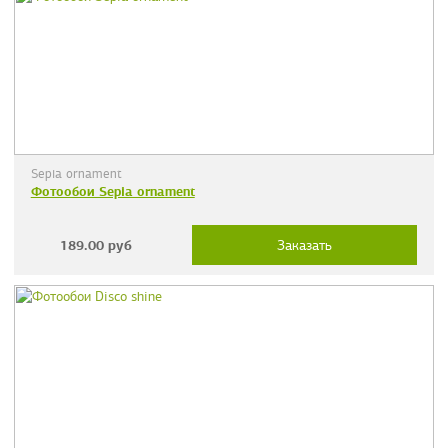
Sepia ornament
Фотообои Sepia ornament
189.00
руб
Заказать