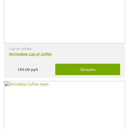
Cup of coffee
Фотообои Cup of coffee
189.00
руб
Заказать