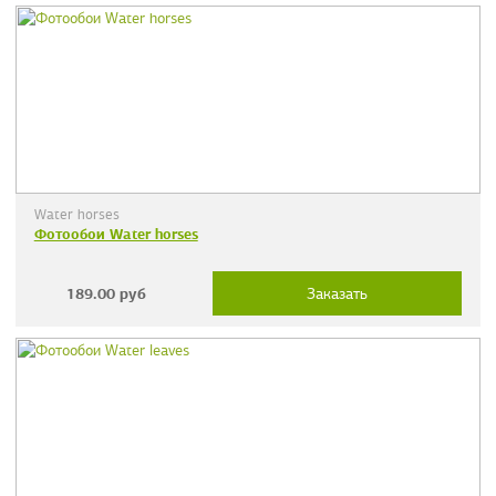
Water horses
Фотообои Water horses
189.00
руб
Заказать